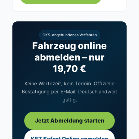
GKS-angebundenes Verfahren
Fahrzeug online
abmelden – nur
19,70 €
Keine Wartezeit, kein Termin. Offizielle
Bestätigung per E-Mail. Deutschlandweit
gültig.
Jetzt Abmeldung starten
KFZ Sofort Online anmelden