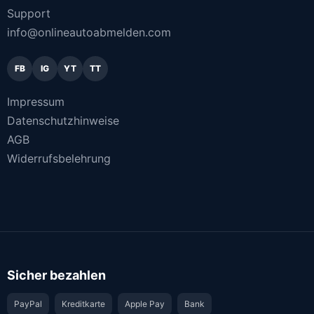
Support
info@onlineautoabmelden.com
FB
IG
YT
TT
Impressum
Datenschutzhinweise
AGB
Widerrufsbelehrung
Sicher bezahlen
PayPal
Kreditkarte
Apple Pay
Bank