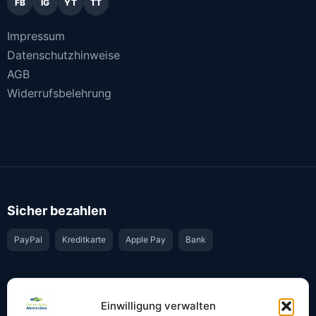
FB
IG
YT
TT
Impressum
Datenschutzhinweise
AGB
Widerrufsbelehrung
Sicher bezahlen
PayPal
Kreditkarte
Apple Pay
Bank
Vertrauen & Sicherheit
Einwilligung verwalten