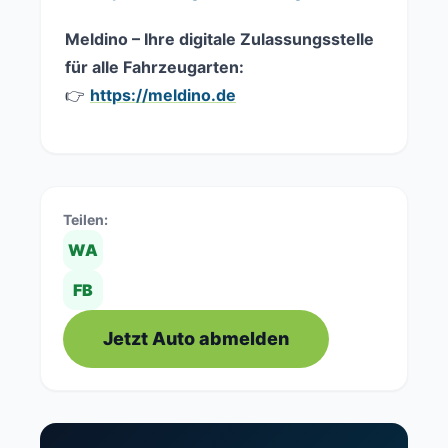
Meldino – Ihre digitale Zulassungsstelle
für alle Fahrzeugarten:
👉
https://meldino.de
Teilen:
WA
FB
Jetzt Auto abmelden