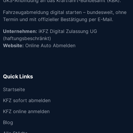
GKS-Anbindung an das Kraftfahrt-Bundesamt (KBA).
Fahrzeugabmeldung digital starten – bundesweit, ohne
Termin und mit offizieller Bestätigung per E-Mail.
Unternehmen:
iKFZ Digital Zulassung UG
(haftungsbeschränkt)
Website:
Online Auto Abmelden
Quick Links
Startseite
KFZ sofort abmelden
KFZ online anmelden
Blog