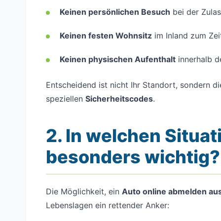
Keinen persönlichen Besuch
bei der Zulas
Keinen festen Wohnsitz
im Inland zum Zei
Keinen physischen Aufenthalt
innerhalb d
Entscheidend ist nicht Ihr Standort, sondern d
speziellen
Sicherheitscodes
.
2. In welchen Situat
besonders wichtig?
Die Möglichkeit, ein
Auto online abmelden au
Lebenslagen ein rettender Anker: