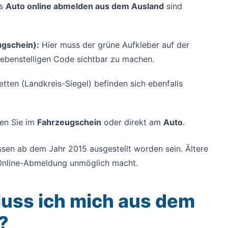
as
Auto online abmelden aus dem Ausland
sind
ugschein):
Hier muss der grüne Aufkleber auf der
iebenstelligen Code sichtbar zu machen.
tten (Landkreis-Siegel) befinden sich ebenfalls
en Sie im
Fahrzeugschein
oder direkt am
Auto
.
n ab dem Jahr 2015 ausgestellt worden sein. Ältere
 Online-Abmeldung unmöglich macht.
 Muss ich mich aus dem
?