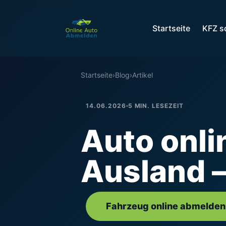
Startseite
KFZ s
Startseite
›
Blog
›
Artikel
14.06.2026
5 MIN. LESEZEIT
Auto onl
Ausland –
Fahrzeug online abmelden