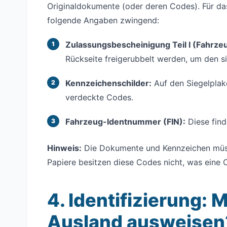
Originaldokumente (oder deren Codes). Für d
folgende Angaben zwingend:
Zulassungsbescheinigung Teil I (Fahrze
Rückseite freigerubbelt werden, um den s
Kennzeichenschilder:
Auf den Siegelplake
verdeckte Codes.
Fahrzeug-Identnummer (FIN):
Diese find
Hinweis:
Die Dokumente und Kennzeichen müsse
Papiere besitzen diese Codes nicht, was eine
4. Identifizierung:
Ausland ausweisen