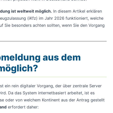
dung ist weltweit möglich.
In diesem Artikel erklären
rzeugzulassung (iKfz) im Jahr 2026 funktioniert, welche
uf Sie besonders achten sollten, wenn Sie den Vorgang
Abmeldung aus dem
möglich?
st ein rein digitaler Vorgang, der über zentrale Server
d. Da das System internetbasiert arbeitet, ist es
se oder von welchem Kontinent aus der Antrag gestellt
land
erfordert daher: