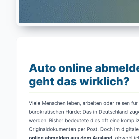
Auto online abmeld
geht das wirklich?
Viele Menschen leben, arbeiten oder reisen für
bürokratischen Hürde: Das in Deutschland zu
werden. Bisher bedeutete dies oft eine kompli
Originaldokumenten per Post. Doch im digitalen 
online abmelden aus dem Ausland
, obwohl ic