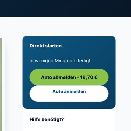
Direkt starten
In wenigen Minuten erledigt
Auto abmelden – 19,70 €
Auto anmelden
Hilfe benötigt?