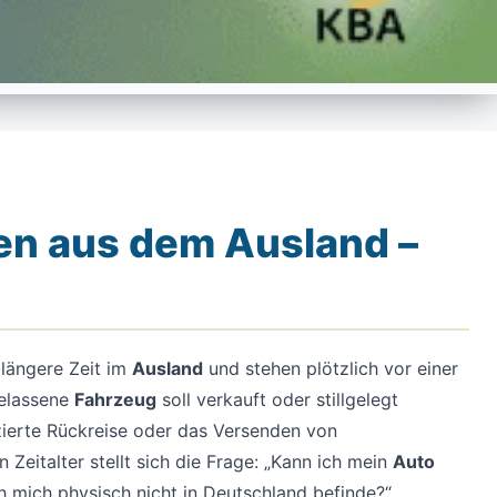
en aus dem Ausland –
 längere Zeit im
Ausland
und stehen plötzlich vor einer
gelassene
Fahrzeug
soll verkauft oder stillgelegt
zierte Rückreise oder das Versenden von
Zeitalter stellt sich die Frage: „Kann ich mein
Auto
h mich physisch nicht in Deutschland befinde?“