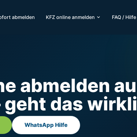
ofort abmelden
KFZ online anmelden
FAQ / Hilfe
ine abmelden a
 geht das wirkl
WhatsApp Hilfe