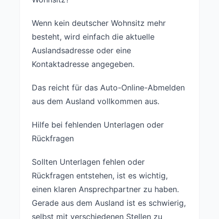
Wenn kein deutscher Wohnsitz mehr
besteht, wird einfach die aktuelle
Auslandsadresse oder eine
Kontaktadresse angegeben.
Das reicht für das Auto-Online-Abmelden
aus dem Ausland vollkommen aus.
Hilfe bei fehlenden Unterlagen oder
Rückfragen
Sollten Unterlagen fehlen oder
Rückfragen entstehen, ist es wichtig,
einen klaren Ansprechpartner zu haben.
Gerade aus dem Ausland ist es schwierig,
selbst mit verschiedenen Stellen zu