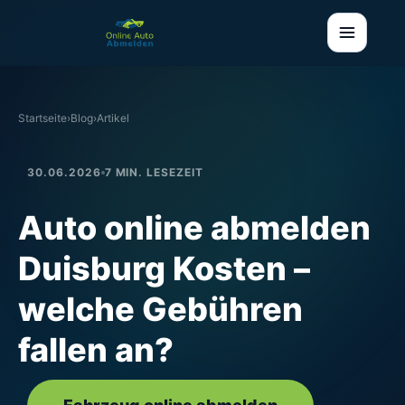
Startseite
›
Blog
›
Artikel
30.06.2026
7 MIN. LESEZEIT
Auto online abmelden
Duisburg Kosten –
welche Gebühren
fallen an?