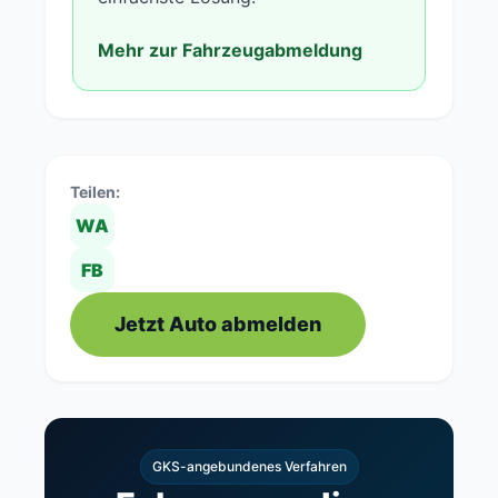
Mehr zur Fahrzeugabmeldung
Teilen:
WA
FB
Jetzt Auto abmelden
GKS-angebundenes Verfahren