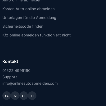
Auto online abmelden
Kosten Auto online abmelden
Unterlagen für die Abmeldung
Sicherheitscode finden
Kfz online abmelden funktioniert nicht
Kontakt
01522 4999190
Support
info@onlineautoabmelden.com
FB
IG
YT
TT