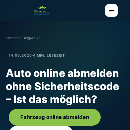
Startseite
›
Blog
›
Artikel
14.06.2026
4 MIN. LESEZEIT
Auto online abmelden
ohne Sicherheitscode
– Ist das möglich?
Fahrzeug online abmelden