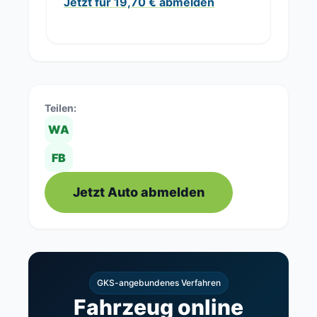
Jetzt für 19,70 € abmelden
Teilen:
WA
FB
Jetzt Auto abmelden
GKS-angebundenes Verfahren
Fahrzeug online