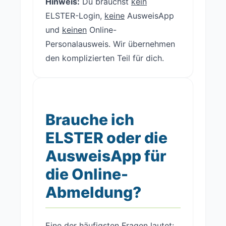
Hinweis:
Du brauchst
kein
ELSTER-Login,
keine
AusweisApp
und
keinen
Online-
Personalausweis. Wir übernehmen
den komplizierten Teil für dich.
Brauche ich
ELSTER oder die
AusweisApp für
die Online-
Abmeldung?
Eine der häufigsten Fragen lautet: