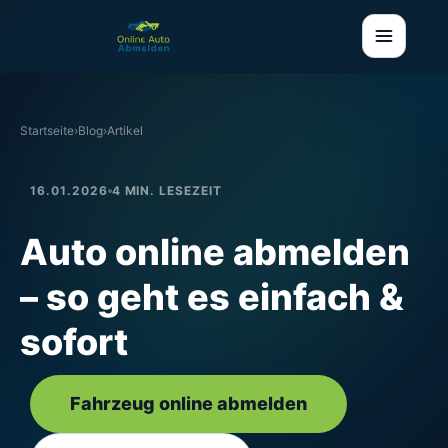
Startseite
›
Blog
›
Artikel
16.01.2026
4 MIN. LESEZEIT
Auto online abmelden
– so geht es einfach &
sofort
Fahrzeug online abmelden