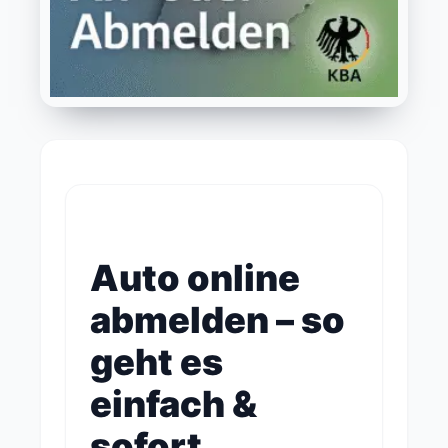
Auto online
abmelden – so
geht es
einfach &
sofort