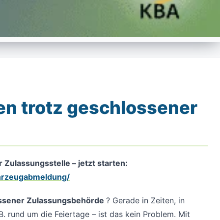
en trotz geschlossener
Zulassungsstelle – jetzt starten:
ahrzeugabmeldung/
lossener Zulassungsbehörde
? Gerade in Zeiten, in
B. rund um die Feiertage – ist das kein Problem. Mit