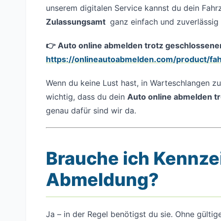
unserem digitalen Service kannst du dein Fah
Zulassungsamt
ganz einfach und zuverlässig 
👉 Auto online abmelden trotz geschlossener
https://onlineautoabmelden.com/product/f
Wenn du keine Lust hast, in Warteschlangen zu
wichtig, dass du dein
Auto online abmelden t
genau dafür sind wir da.
Brauche ich Kennzei
Abmeldung?
Ja – in der Regel benötigst du sie. Ohne gült