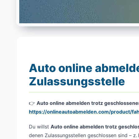
Auto online abmeld
Zulassungsstelle
👉
Auto online abmelden trotz geschlossener 
https://onlineautoabmelden.com/product/f
Du willst
Auto online abmelden trotz gesch
denen Zulassungsstellen geschlossen sind – z. 