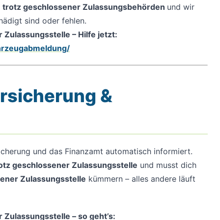
n trotz geschlossener Zulassungsbehörden
und wir
hädigt sind oder fehlen.
Zulassungsstelle – Hilfe jetzt:
ahrzeugabmeldung/
ersicherung &
icherung und das Finanzamt automatisch informiert.
otz geschlossener Zulassungsstelle
und musst dich
sener Zulassungsstelle
kümmern – alles andere läuft
 Zulassungsstelle – so geht’s: