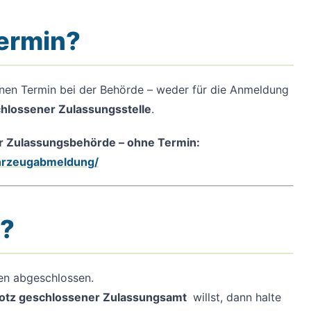
Termin?
inen Termin bei der Behörde – weder für die Anmeldung
chlossener Zulassungsstelle
.
er Zulassungsbehörde – ohne Termin:
ahrzeugabmeldung/
s?
ten abgeschlossen.
rotz geschlossener Zulassungsamt
willst, dann halte