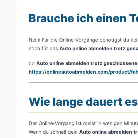
Brauche ich einen 
Nein! Für die Online‑Vorgänge benötigst du ke
noch für das
Auto online abmelden trotz ges
👉
Auto online abmelden trotz geschlossen
https://onlineautoabmelden.com/product/f
Wie lange dauert e
Der Online‑Vorgang ist meist in wenigen Minu
Wenn du schnell dein
Auto online abmelden t