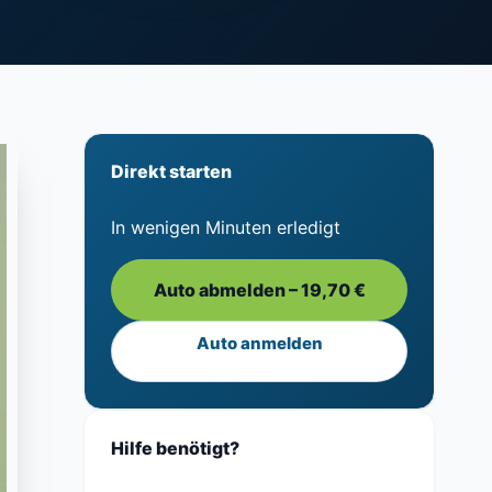
Direkt starten
In wenigen Minuten erledigt
Auto abmelden – 19,70 €
Auto anmelden
Hilfe benötigt?