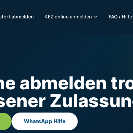
ofort abmelden
KFZ online anmelden
FAQ / Hilfe
ne abmelden tr
sener Zulassun
WhatsApp Hilfe