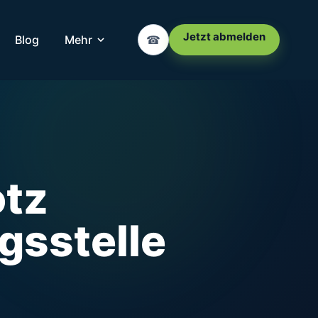
Jetzt abmelden
Blog
Mehr
☎
otz
gsstelle