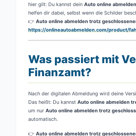
hier gilt: Du kannst dein
Auto online abmelde
helfen dir dabei, selbst wenn die Schilder besc
👉
Auto online abmelden trotz geschlossener 
https://onlineautoabmelden.com/product/f
Was passiert mit V
Finanzamt?
Nach der digitalen Abmeldung wird deine Vers
Das heißt: Du kannst
Auto online abmelden tr
um nur
Auto online abmelden trotz geschlos
automatisch.
👉
Auto online abmelden trotz geschlossener