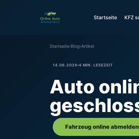
Startseite
KFZ s
Startseite
›
Blog
›
Artikel
14.06.2026
4 MIN. LESEZEIT
Auto onli
geschlos
Fahrzeug online abmelden