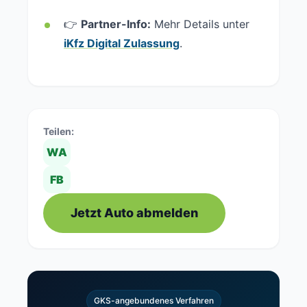
👉
Partner-Info:
Mehr Details unter
iKfz Digital Zulassung
.
Teilen:
WA
FB
Jetzt Auto abmelden
GKS-angebundenes Verfahren