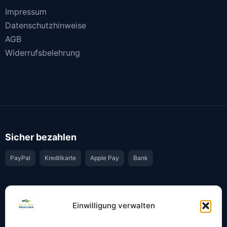
Impressum
Datenschutzhinweise
AGB
Widerrufsbelehrung
Sicher bezahlen
PayPal
Kreditkarte
Apple Pay
Bank
Vertrauen & Sicherheit
Einwilligung verwalten
Offiziell & rechtssicher
GKS-Anbindung gemäß § 34 FZV