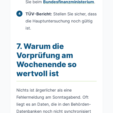
Sie beim
Bundesfinanzministerium
.
TÜV-Bericht:
Stellen Sie sicher, dass
die Hauptuntersuchung noch gültig
ist.
7. Warum die
Vorprüfung am
Wochenende so
wertvoll ist
Nichts ist ärgerlicher als eine
Fehlermeldung am Sonntagabend. Oft
liegt es an Daten, die in den Behörden-
Datenbanken noch nicht synchronisiert