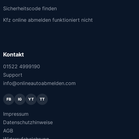
Sicherheitscode finden
Kfz online abmelden funktioniert nicht
Kontakt
01522 4999190
Support
info@onlineautoabmelden.com
FB
IG
YT
TT
Impressum
Datenschutzhinweise
AGB
Widerrufsbelehrung