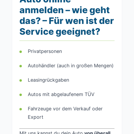
anmelden – wie geht
das? – Für wen ist der
Service geeignet?
Privatpersonen
Autohändler (auch in großen Mengen)
Leasingrückgaben
Autos mit abgelaufenem TÜV
Fahrzeuge vor dem Verkauf oder
Export
Mit uns kannst du dein Auto
von überall