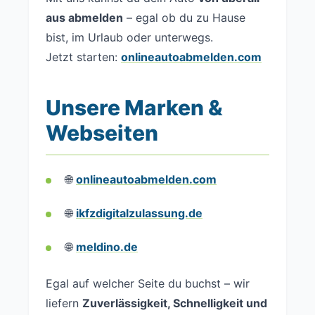
aus abmelden
– egal ob du zu Hause
bist, im Urlaub oder unterwegs.
Jetzt starten:
onlineautoabmelden.com
Unsere Marken &
Webseiten
🌐
onlineautoabmelden.com
🌐
ikfzdigitalzulassung.de
🌐
meldino.de
Egal auf welcher Seite du buchst – wir
liefern
Zuverlässigkeit, Schnelligkeit und