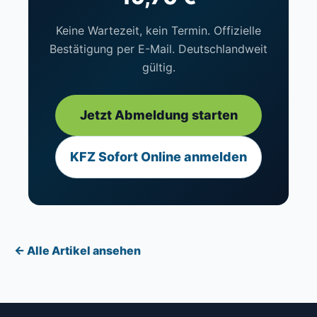
Keine Wartezeit, kein Termin. Offizielle
Bestätigung per E-Mail. Deutschlandweit
gültig.
Jetzt Abmeldung starten
KFZ Sofort Online anmelden
← Alle Artikel ansehen