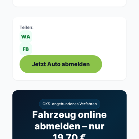
Teilen:
WA
FB
Jetzt Auto abmelden
GKS-angebundenes Verfahren
Fahrzeug online
abmelden – nur
19,70 €