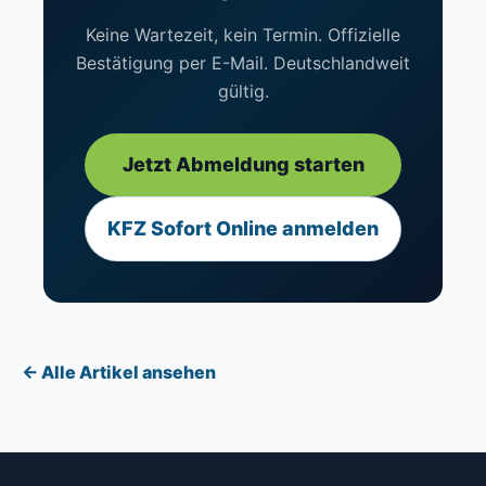
Keine Wartezeit, kein Termin. Offizielle
Bestätigung per E-Mail. Deutschlandweit
gültig.
Jetzt Abmeldung starten
KFZ Sofort Online anmelden
← Alle Artikel ansehen