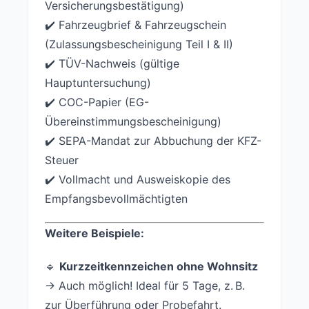
Versicherungsbestätigung)
✔️ Fahrzeugbrief & Fahrzeugschein
(Zulassungsbescheinigung Teil I & II)
✔️ TÜV-Nachweis (gültige
Hauptuntersuchung)
✔️ COC-Papier (EG-
Übereinstimmungsbescheinigung)
✔️ SEPA-Mandat zur Abbuchung der KFZ-
Steuer
✔️ Vollmacht und Ausweiskopie des
Empfangsbevollmächtigten
Weitere Beispiele:
🔹
Kurzzeitkennzeichen ohne Wohnsitz
→ Auch möglich! Ideal für 5 Tage, z. B.
zur Überführung oder Probefahrt.