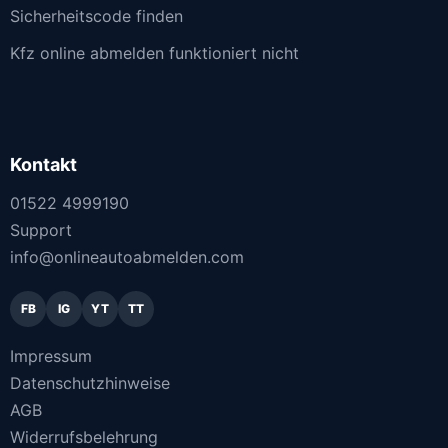
Sicherheitscode finden
Kfz online abmelden funktioniert nicht
Kontakt
01522 4999190
Support
info@onlineautoabmelden.com
FB
IG
YT
TT
Impressum
Datenschutzhinweise
AGB
Widerrufsbelehrung