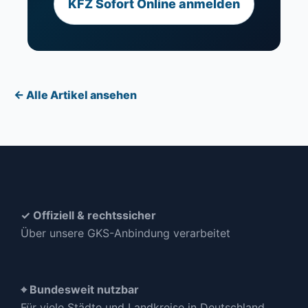
KFZ Sofort Online anmelden
← Alle Artikel ansehen
✓ Offiziell & rechtssicher
Über unsere GKS-Anbindung verarbeitet
⌖ Bundesweit nutzbar
Für viele Städte und Landkreise in Deutschland