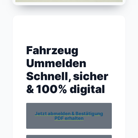
Fahrzeug
Ummelden
Schnell, sicher
& 100% digital
Jetzt abmelden & Bestätigung
PDF erhalten