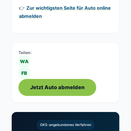
👉
Zur wichtigsten Seite für Auto online
abmelden
Teilen:
WA
FB
Jetzt Auto abmelden
GKS-angebundenes Verfahren