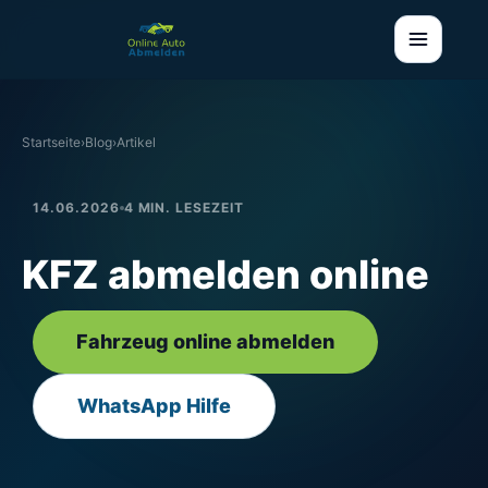
Startseite
›
Blog
›
Artikel
14.06.2026
4 MIN. LESEZEIT
KFZ abmelden online
Fahrzeug online abmelden
WhatsApp Hilfe