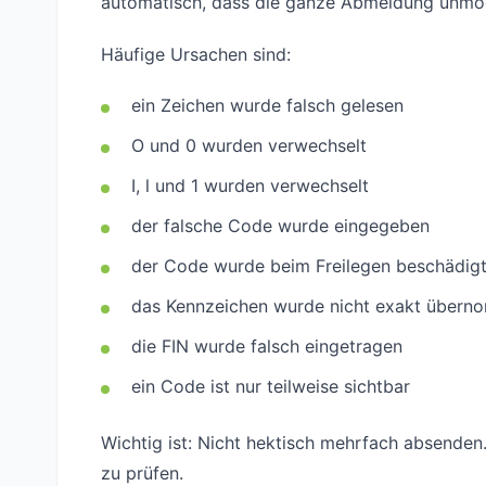
automatisch, dass die ganze Abmeldung unmöglic
Häufige Ursachen sind:
ein Zeichen wurde falsch gelesen
O und 0 wurden verwechselt
I, l und 1 wurden verwechselt
der falsche Code wurde eingegeben
der Code wurde beim Freilegen beschädig
das Kennzeichen wurde nicht exakt über
die FIN wurde falsch eingetragen
ein Code ist nur teilweise sichtbar
Wichtig ist: Nicht hektisch mehrfach absenden.
zu prüfen.