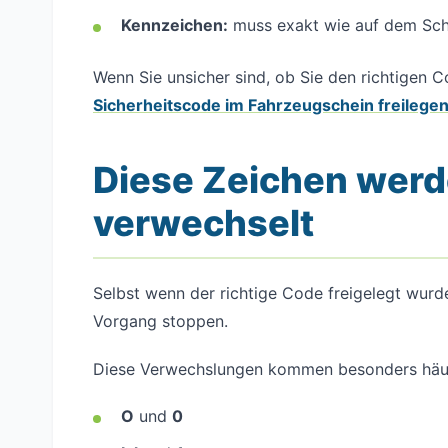
Kennzeichen:
muss exakt wie auf dem Sch
Wenn Sie unsicher sind, ob Sie den richtigen Co
Sicherheitscode im Fahrzeugschein freilege
Diese Zeichen werd
verwechselt
Selbst wenn der richtige Code freigelegt wurd
Vorgang stoppen.
Diese Verwechslungen kommen besonders häuf
O
und
0