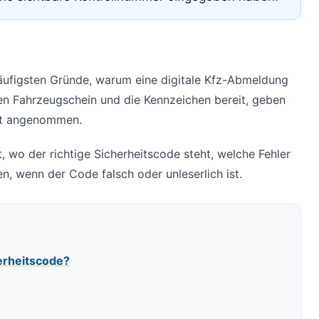
 häufigsten Gründe, warum eine digitale Kfz-Abmeldung
den Fahrzeugschein und die Kennzeichen bereit, geben
cht angenommen.
t, wo der richtige Sicherheitscode steht, welche Fehler
n, wenn der Code falsch oder unleserlich ist.
erheitscode?