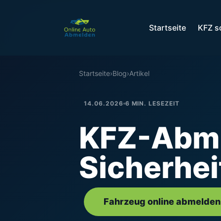
Startseite
KFZ s
Startseite
›
Blog
›
Artikel
14.06.2026
6 MIN. LESEZEIT
KFZ-Abme
Sicherhe
Fahrzeug online abmelden