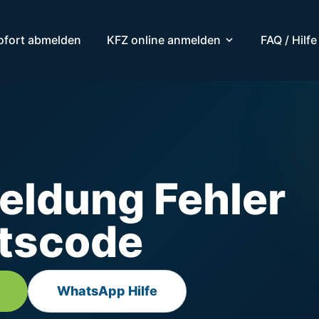
ofort abmelden
KFZ online anmelden
FAQ / Hilfe
ldung Fehler
itscode
WhatsApp Hilfe