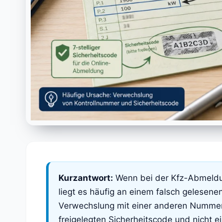
Kurzantwort:
Wenn bei der Kfz-Abmeldun
liegt es häufig an einem falsch gelesen
Verwechslung mit einer anderen Nummer. 
freigelegten Sicherheitscode und nicht 