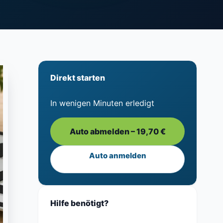
Direkt starten
In wenigen Minuten erledigt
Auto abmelden – 19,70 €
Auto anmelden
Hilfe benötigt?