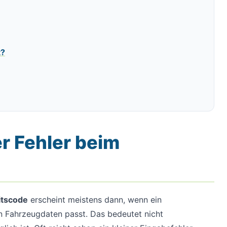
t?
r Fehler beim
itscode
erscheint meistens dann, wenn ein
 Fahrzeugdaten passt. Das bedeutet nicht