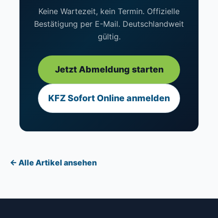
Keine Wartezeit, kein Termin. Offizielle
Bestätigung per E-Mail. Deutschlandweit
gültig.
Jetzt Abmeldung starten
KFZ Sofort Online anmelden
← Alle Artikel ansehen