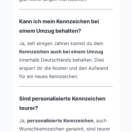
Kann ich mein Kennzeichen bei
einem Umzug behalten?
Ja, seit einigen Jahren kannst du dein
Kennzeichen auch bei einem Umzug
innerhalb Deutschlands behalten. Dies
erspart dir die Kosten und den Aufwand
für ein neues Kennzeichen.
Sind personalisierte Kennzeichen
teurer?
Ja,
personalisierte Kennzeichen
, auch
Wunschkennzeichen genannt, sind teurer