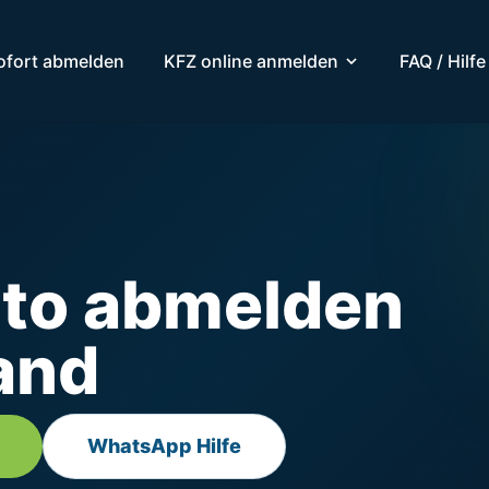
ofort abmelden
KFZ online anmelden
FAQ / Hilfe
uto abmelden
and
WhatsApp Hilfe