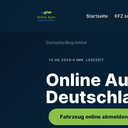
Startseite
KFZ s
Startseite
›
Blog
›
Artikel
14.06.2026
4 MIN. LESEZEIT
Online A
Deutschl
Fahrzeug online abmelden