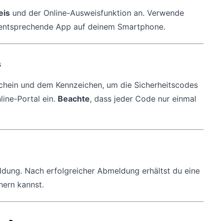
eis
und der Online-Ausweisfunktion an. Verwende
e entsprechende App auf deinem Smartphone.
s
chein und dem Kennzeichen, um die Sicherheitscodes
line-Portal ein.
Beachte
, dass jeder Code nur einmal
dung. Nach erfolgreicher Abmeldung erhältst du eine
hern kannst.