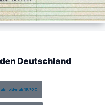
lden Deutschland
e abmelden ab 19,70 €