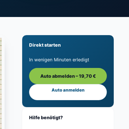
Direkt starten
In wenigen Minuten erledigt
Auto abmelden – 19,70 €
Auto anmelden
Hilfe benötigt?