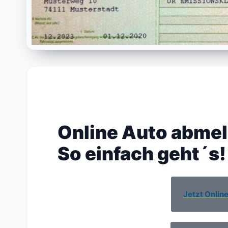
Online Auto abme
So einfach geht´s!
Jetzt Onlin