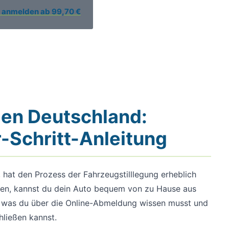
e anmelden ab 99,70 €
den Deutschland:
r-Schritt-Anleitung
 hat den Prozess der Fahrzeugstilllegung erheblich
ehen, kannst du dein Auto bequem von zu Hause aus
s, was du über die Online-Abmeldung wissen musst und
hließen kannst.