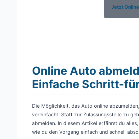
Jetzt Onlin
Online Auto abmel
Einfache Schritt-fü
Die Möglichkeit, das Auto online abzumelden,
vereinfacht. Statt zur Zulassungsstelle zu g
abmelden. In diesem Artikel erfährst du alle
wie du den Vorgang einfach und schnell absc