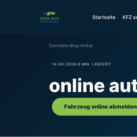
Startseite
KFZ s
Startseite
›
Blog
›
Artikel
14.06.2026
4 MIN. LESEZEIT
online au
Fahrzeug online abmelden