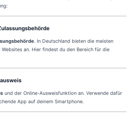
ung:
r Zulassungsbehörde
ssungsbehörde
. In Deutschland bieten die meisten
 Websites an. Hier findest du den Bereich für die
alausweis
is
und der Online-Ausweisfunktion an. Verwende dafür
rechende App auf deinem Smartphone.