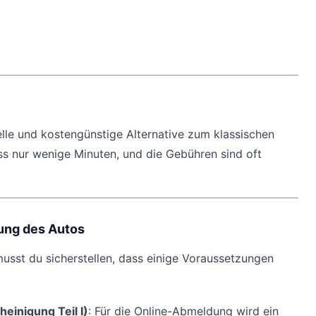
elle und kostengünstige Alternative zum klassischen
s nur wenige Minuten, und die Gebühren sind oft
ung des Autos
usst du sicherstellen, dass einige Voraussetzungen
inigung Teil I)
: Für die Online-Abmeldung wird ein