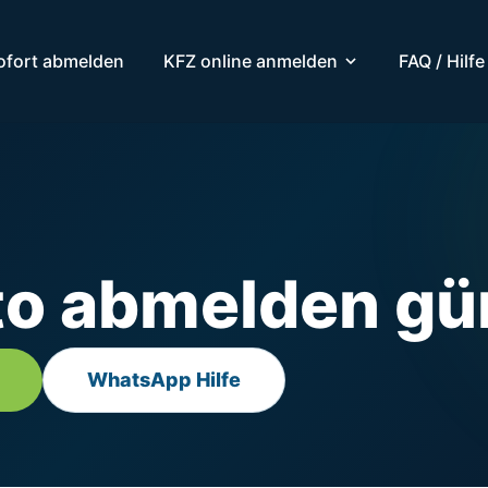
ofort abmelden
KFZ online anmelden
FAQ / Hilfe
to abmelden gü
WhatsApp Hilfe