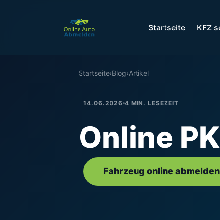
Startseite
KFZ s
Startseite
›
Blog
›
Artikel
14.06.2026
4 MIN. LESEZEIT
Online P
Fahrzeug online abmelden