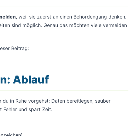
bmelden
, weil sie zuerst an einen Behördengang denken.
eiten sind möglich. Genau das möchten viele vermeiden
eser Beitrag:
n: Ablauf
 du in Ruhe vorgehst: Daten bereitlegen, sauber
 Fehler und spart Zeit.
nnzeichen)