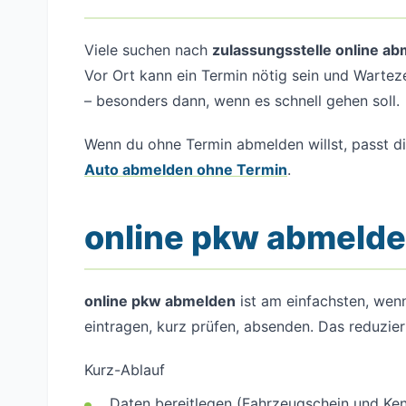
Viele suchen nach
zulassungsstelle online a
Vor Ort kann ein Termin nötig sein und Wartez
– besonders dann, wenn es schnell gehen soll.
Wenn du ohne Termin abmelden willst, passt di
Auto abmelden ohne Termin
.
online pkw abmelde
online pkw abmelden
ist am einfachsten, wenn
eintragen, kurz prüfen, absenden. Das reduziert
Kurz-Ablauf
Daten bereitlegen (Fahrzeugschein und Ke