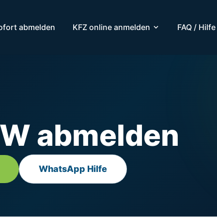
ofort abmelden
KFZ online anmelden
FAQ / Hilfe
KW abmelden
WhatsApp Hilfe