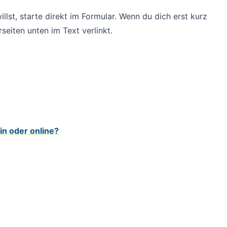
st, starte direkt im Formular. Wenn du dich erst kurz
rseiten unten im Text verlinkt.
in oder online?