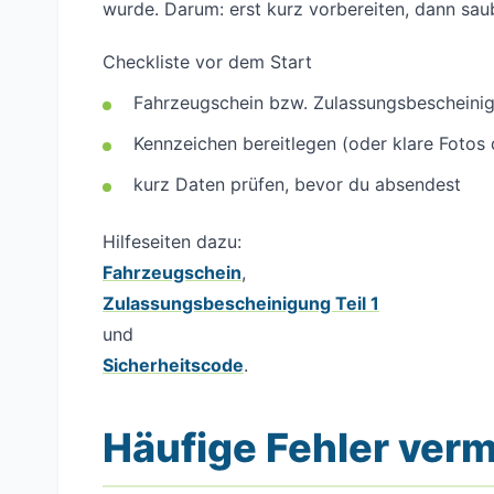
wurde. Darum: erst kurz vorbereiten, dann sau
Checkliste vor dem Start
Fahrzeugschein bzw. Zulassungsbescheinigu
Kennzeichen bereitlegen (oder klare Fotos
kurz Daten prüfen, bevor du absendest
Hilfeseiten dazu:
Fahrzeugschein
,
Zulassungsbescheinigung Teil 1
und
Sicherheitscode
.
Häufige Fehler ver