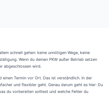
 allem schnell gehen: keine unnötigen Wege, keine
stätigung. Wenn du deinen PKW außer Betrieb setzen
ber abgeschlossen wird.
 einen Termin vor Ort. Das ist verständlich. In der
infacher und flexibler geht. Genau darum geht es hier: Du
was du vorbereiten solltest und welche Fehler du