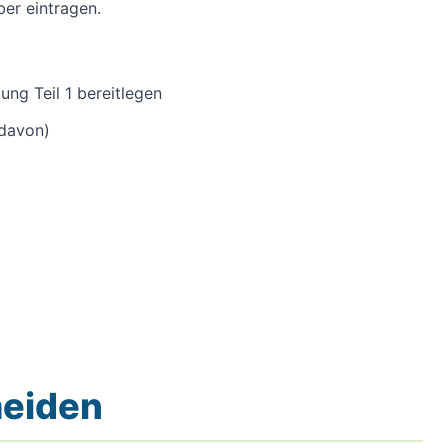
ber eintragen.
ng Teil 1 bereitlegen
 davon)
meiden