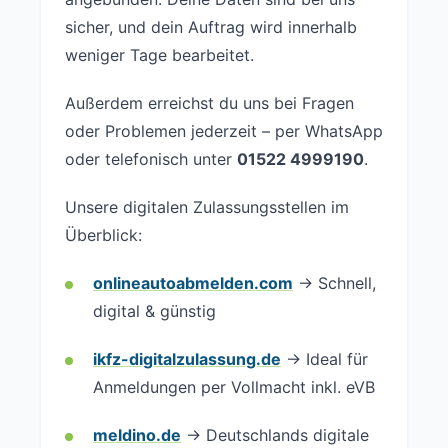
sicher, und dein Auftrag wird innerhalb
weniger Tage bearbeitet.
Außerdem erreichst du uns bei Fragen
oder Problemen jederzeit – per WhatsApp
oder telefonisch unter
01522 4999190
.
Unsere digitalen Zulassungsstellen im
Überblick:
onlineautoabmelden.com
→ Schnell,
digital & günstig
ikfz-digitalzulassung.de
→ Ideal für
Anmeldungen per Vollmacht inkl. eVB
meldino.de
→ Deutschlands digitale