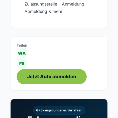
Zulassungsstelle – Anmeldung,
Abmeldung & mehr
Teilen:
WA
FB
Jetzt Auto abmelden
GKS-angebundenes Verfahren