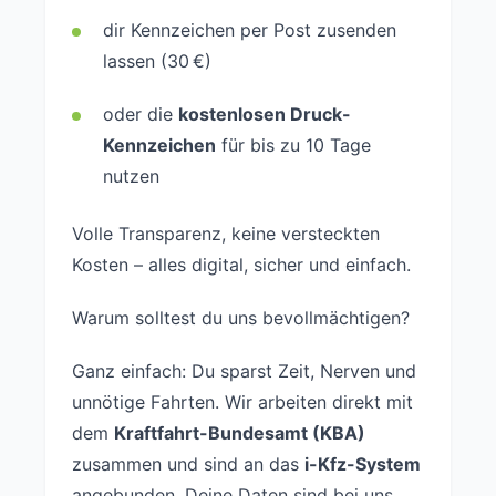
dir Kennzeichen per Post zusenden
lassen (30 €)
oder die
kostenlosen Druck-
Kennzeichen
für bis zu 10 Tage
nutzen
Volle Transparenz, keine versteckten
Kosten – alles digital, sicher und einfach.
Warum solltest du uns bevollmächtigen?
Ganz einfach: Du sparst Zeit, Nerven und
unnötige Fahrten. Wir arbeiten direkt mit
dem
Kraftfahrt-Bundesamt (KBA)
zusammen und sind an das
i-Kfz-System
angebunden. Deine Daten sind bei uns