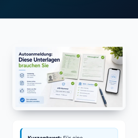
Kurzantwort:
Für eine