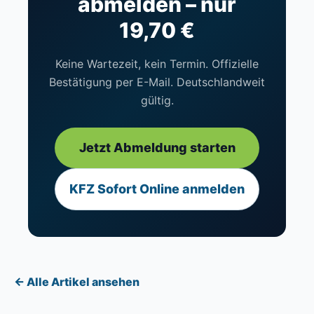
abmelden – nur
19,70 €
Keine Wartezeit, kein Termin. Offizielle
Bestätigung per E-Mail. Deutschlandweit
gültig.
Jetzt Abmeldung starten
KFZ Sofort Online anmelden
← Alle Artikel ansehen