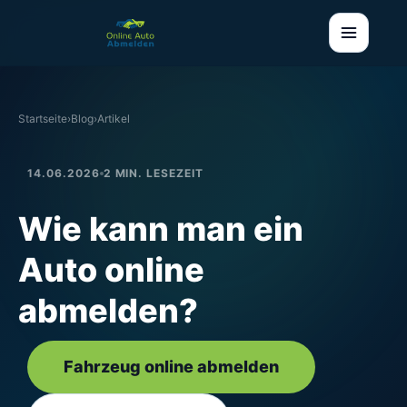
Startseite
›
Blog
›
Artikel
14.06.2026
2 MIN. LESEZEIT
Wie kann man ein
Auto online
abmelden?
Fahrzeug online abmelden