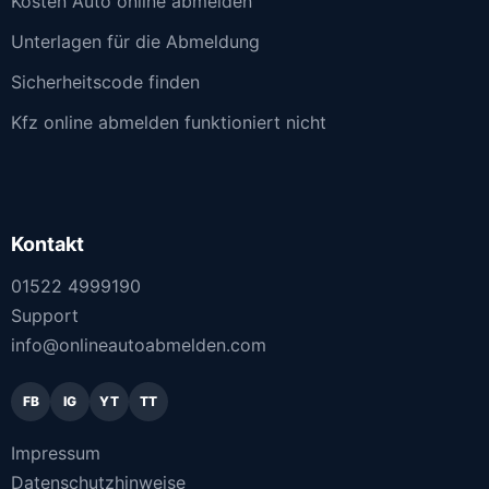
Kosten Auto online abmelden
Unterlagen für die Abmeldung
Sicherheitscode finden
Kfz online abmelden funktioniert nicht
Kontakt
01522 4999190
Support
info@onlineautoabmelden.com
FB
IG
YT
TT
Impressum
Datenschutzhinweise