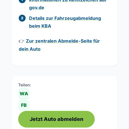
gov.de
Details zur Fahrzeugabmeldung
beim KBA
👉
Zur zentralen Abmelde-Seite für
dein Auto
Teilen:
WA
FB
Jetzt Auto abmelden