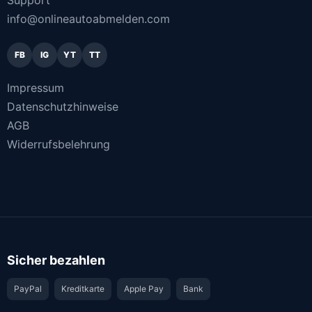
info@onlineautoabmelden.com
FB
IG
YT
TT
Impressum
Datenschutzhinweise
AGB
Widerrufsbelehrung
Sicher bezahlen
PayPal
Kreditkarte
Apple Pay
Bank