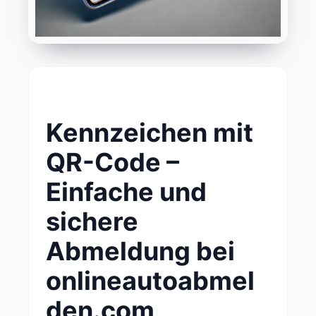
Kennzeichen mit
QR-Code –
Einfache und
sichere
Abmeldung bei
onlineautoabmel
den.com