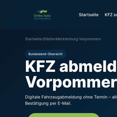
Startseite
KFZ s
Startseite
›
Städte
›
Mecklenburg-Vorpommern
Bundesland-Übersicht
KFZ abmeld
Vorpommer
Digitale Fahrzeugabmeldung ohne Termin – all
Bestätigung per E-Mail.