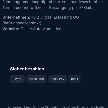
Fahrzeugabmeldung digital starten – bundesweit, ohne
Termin und mit offizieller Bestätigung per E-Mail.
Unternehmen:
iKFZ Digital Zulassung UG
(haftungsbeschränkt)
Website:
Online Auto Abmelden
Sicher bezahlen
PayPal
Kreditkarte
Apple Pay
Bank
Hinweis: Die Online-Abmeldung ist nicht in allen Fälle