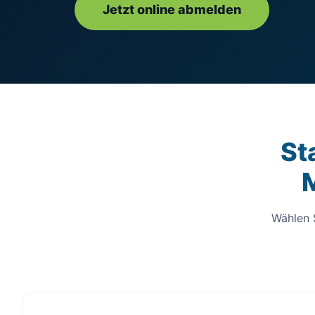
Jetzt online abmelden
St
Wählen S