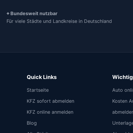
⌖ Bundesweit nutzbar
Für viele Städte und Landkreise in Deutschland
Quick Links
Wichti
Startseite
Auto onl
KFZ sofort abmelden
Kosten A
KFZ online anmelden
abmelde
Blog
Unterlage