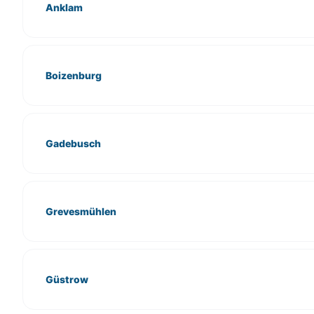
Anklam
Boizenburg
Gadebusch
Grevesmühlen
Güstrow