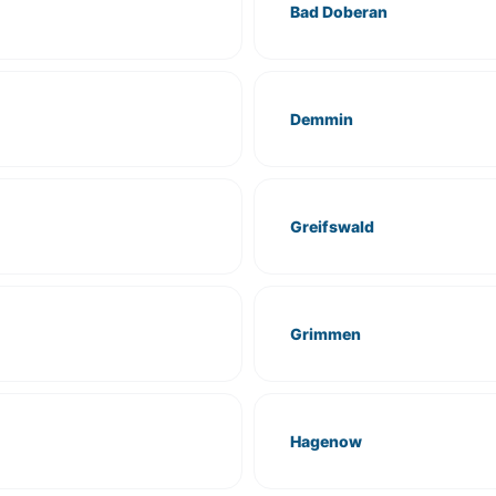
Bad Doberan
Demmin
Greifswald
Grimmen
Hagenow