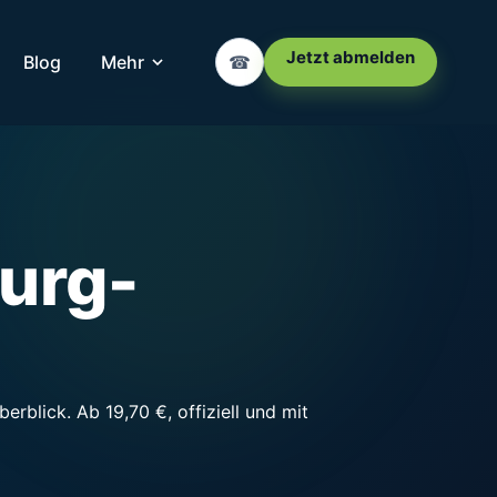
Jetzt abmelden
Blog
Mehr
☎
urg-
blick. Ab 19,70 €, offiziell und mit