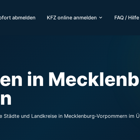
ofort abmelden
KFZ online anmelden
FAQ / Hilfe
en in Mecklenb
n
e Städte und Landkreise in Mecklenburg-Vorpommern im Über