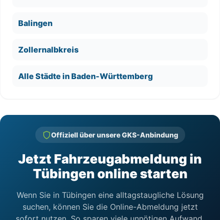
Balingen
Zollernalbkreis
Alle Städte in Baden-Württemberg
Offiziell über unsere GKS-Anbindung
Jetzt Fahrzeugabmeldung in
Tübingen online starten
Wenn Sie in Tübingen eine alltagstaugliche Lösung
suchen, können Sie die Online-Abmeldung jetzt
sofort nutzen. So sparen viele unnötigen Aufwand.