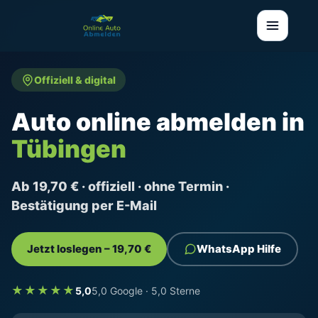
Offiziell & digital
Auto online abmelden in
Tübingen
Ab 19,70 € · offiziell · ohne Termin ·
Bestätigung per E-Mail
Jetzt loslegen – 19,70 €
WhatsApp Hilfe
★★★★★
5,0
5,0 Google · 5,0 Sterne