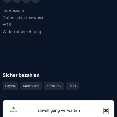
Impressum
Datenschutzhinweise
AGB
Widerrufsbelehrung
Sicher bezahlen
PayPal
Kreditkarte
Apple Pay
Bank
Vertrauen & Sicherheit
Einwilligung verwalten
Offiziell & rechtssicher
GKS-Anbindung gemäß § 34 FZV