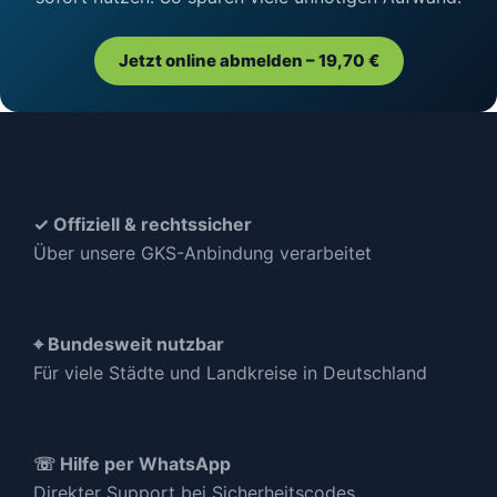
Jetzt online abmelden – 19,70 €
✓ Offiziell & rechtssicher
Über unsere GKS-Anbindung verarbeitet
⌖ Bundesweit nutzbar
Für viele Städte und Landkreise in Deutschland
☏ Hilfe per WhatsApp
Direkter Support bei Sicherheitscodes