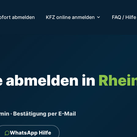
ofort abmelden
KFZ online anmelden
FAQ / Hilfe
e abmelden in
Rhei
ermin · Bestätigung per E-Mail
WhatsApp Hilfe