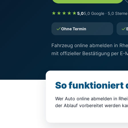
★★★★★
5,0
5,0 Google · 5,0 Sterne
Ohne Termin
Fahrzeug online abmelden in Rhei
mit offizieller Bestätigung per E-M
So funktioniert
Wer Auto online abmelden in Rhei
der Ablauf vorbereitet werden ka