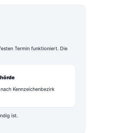
esten Termin funktioniert. Die
hörde
 nach Kennzeichenbezirk
ndig ist.