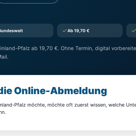
Bundesweit
Ab 19,70 €
nland-Pfalz ab 19,70 €. Ohne Termin, digital vorbereit
ail.
 die Online-Abmeldung
nland-Pfalz möchte, möchte oft zuerst wissen, welche Unte
nn.