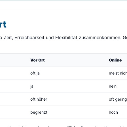
rt
wo Zeit, Erreichbarkeit und Flexibilität zusammenkommen. G
Vor Ort
Online
oft ja
meist nic
ja
nein
oft höher
oft gerin
begrenzt
hoch