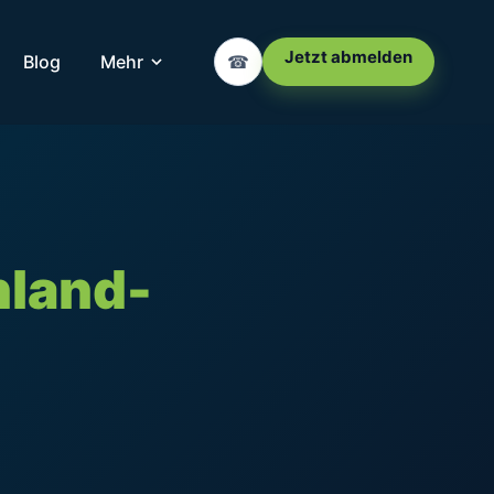
Jetzt abmelden
Blog
Mehr
☎
nland-