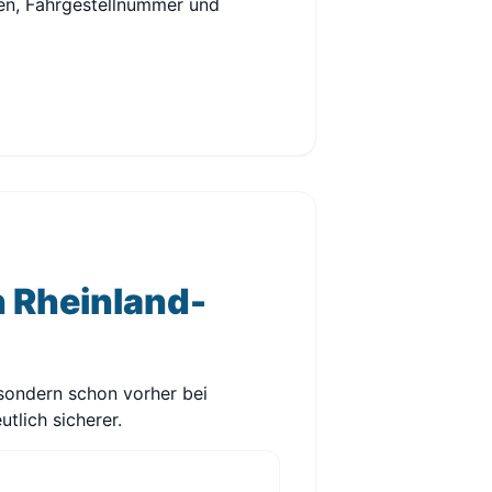
hen, Fahrgestellnummer und
 Rheinland-
 sondern schon vorher bei
tlich sicherer.