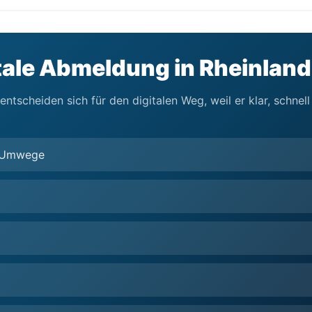
itale Abmeldung in Rheinland
entscheiden sich für den digitalen Weg, weil er klar, schnel
e Umwege