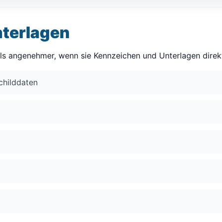
nterlagen
als angenehmer, wenn sie Kennzeichen und Unterlagen direkt
hilddaten