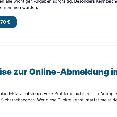
en alle wichtigen Angaben sorgfältig. Besonders Kennzeic
übernommen werden.
,70 €
ise zur Online-Abmeldung in
nland-Pfalz entstehen viele Probleme nicht erst im Antrag,
icherheitscodes. Wer diese Punkte kennt, startet meist deu