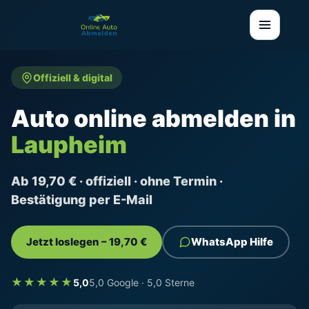
Offiziell & digital
Auto online abmelden in
Laupheim
Ab 19,70 € · offiziell · ohne Termin ·
Bestätigung per E-Mail
Jetzt loslegen – 19,70 €
WhatsApp Hilfe
★★★★★
5,0
5,0 Google · 5,0 Sterne