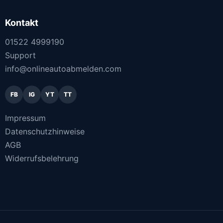
Kontakt
01522 4999190
Support
info@onlineautoabmelden.com
FB
IG
YT
TT
Impressum
Datenschutzhinweise
AGB
Widerrufsbelehrung