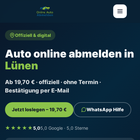
Offiziell & digital
Auto online abmelden in
Lünen
Ab 19,70 € · offiziell · ohne Termin ·
Bestätigung per E-Mail
Jetzt loslegen – 19,70 €
WhatsApp Hilfe
★★★★★
5,0
5,0 Google · 5,0 Sterne