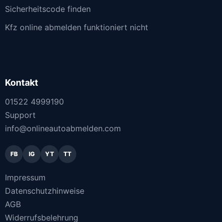
Sicherheitscode finden
Kfz online abmelden funktioniert nicht
Kontakt
01522 4999190
Support
info@onlineautoabmelden.com
FB
IG
YT
TT
Impressum
Datenschutzhinweise
AGB
Widerrufsbelehrung