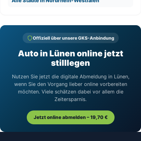
Alle Städte in Nordrhein-Westfalen
Offiziell über unsere GKS-Anbindung
Auto in Lünen online jetzt
stilllegen
Nutzen Sie jetzt die digitale Abmeldung in Lünen,
wenn Sie den Vorgang lieber online vorbereiten
möchten. Viele schätzen dabei vor allem die
Zeitersparnis.
Jetzt online abmelden – 19,70 €