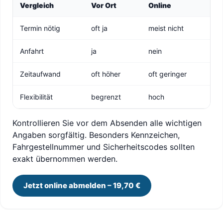
Vergleich
Vor Ort
Online
Termin nötig
oft ja
meist nicht
Anfahrt
ja
nein
Zeitaufwand
oft höher
oft geringer
Flexibilität
begrenzt
hoch
Kontrollieren Sie vor dem Absenden alle wichtigen
Angaben sorgfältig. Besonders Kennzeichen,
Fahrgestellnummer und Sicherheitscodes sollten
exakt übernommen werden.
Jetzt online abmelden – 19,70 €