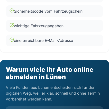
Sicherheitscode vom Fahrzeugschein
wichtige Fahrzeugangaben
eine erreichbare E-Mail-Adresse
Warum viele ihr Auto online
abmelden in Lünen
Viele Kunden aus Lünen entscheiden sich für den
digitalen Weg, weil er klar, schnell und ohne Termin
vorbereitet werden kann.