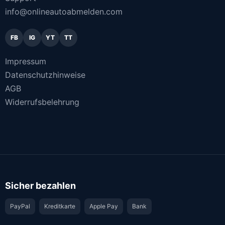
info@onlineautoabmelden.com
FB
IG
YT
TT
Impressum
Datenschutzhinweise
AGB
Widerrufsbelehrung
Sicher bezahlen
PayPal
Kreditkarte
Apple Pay
Bank