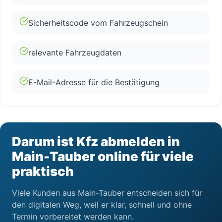
Sicherheitscode vom Fahrzeugschein
relevante Fahrzeugdaten
E-Mail-Adresse für die Bestätigung
Darum ist Kfz abmelden in
Main-Tauber online für viele
praktisch
Viele Kunden aus Main-Tauber entscheiden sich für
den digitalen Weg, weil er klar, schnell und ohne
Termin vorbereitet werden kann.