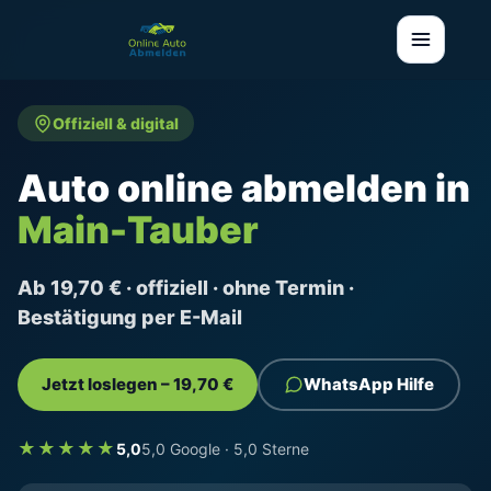
Offiziell & digital
Auto online abmelden in
Main-Tauber
Ab 19,70 € · offiziell · ohne Termin ·
Bestätigung per E-Mail
Jetzt loslegen – 19,70 €
WhatsApp Hilfe
★★★★★
5,0
5,0 Google · 5,0 Sterne