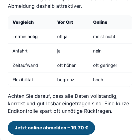
Abmeldung deshalb attraktiver.
Vergleich
Vor Ort
Online
Termin nötig
oft ja
meist nicht
Anfahrt
ja
nein
Zeitaufwand
oft höher
oft geringer
Flexibilität
begrenzt
hoch
Achten Sie darauf, dass alle Daten vollständig,
korrekt und gut lesbar eingetragen sind. Eine kurze
Endkontrolle spart oft unnötige Rückfragen.
Jetzt online abmelden – 19,70 €