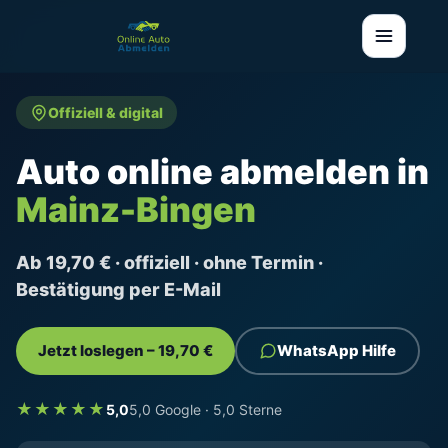
Offiziell & digital
Auto online abmelden in
Mainz-Bingen
Ab 19,70 € · offiziell · ohne Termin ·
Bestätigung per E-Mail
Jetzt loslegen – 19,70 €
WhatsApp Hilfe
★★★★★
5,0
5,0 Google · 5,0 Sterne