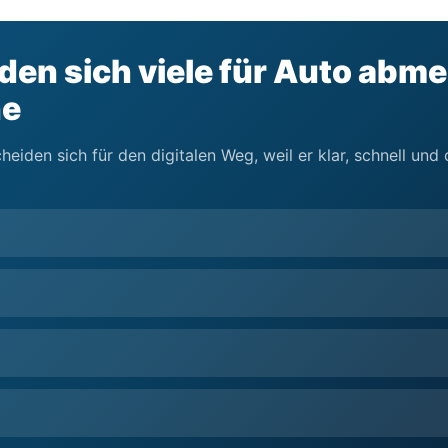
en sich viele für Auto abme
ne
eiden sich für den digitalen Weg, weil er klar, schnell un