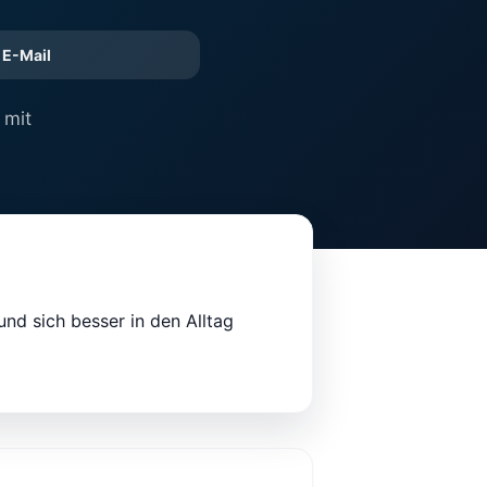
E-Mail
 mit
und sich besser in den Alltag