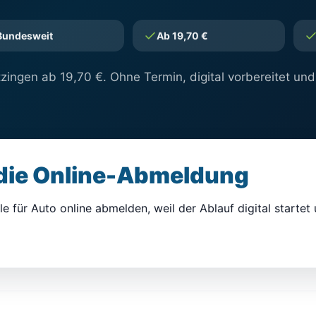
Bundesweit
Ab 19,70 €
ingen ab 19,70 €. Ohne Termin, digital vorbereitet und
 die Online-Abmeldung
e für Auto online abmelden, weil der Ablauf digital startet 