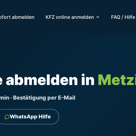
ofort abmelden
KFZ online anmelden
FAQ / Hilfe
e abmelden in
Metz
ermin · Bestätigung per E-Mail
WhatsApp Hilfe