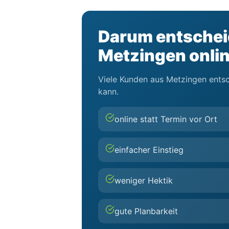
Darum entscheid
Metzingen onli
Viele Kunden aus Metzingen entsch
kann.
online statt Termin vor Ort
einfacher Einstieg
weniger Hektik
gute Planbarkeit