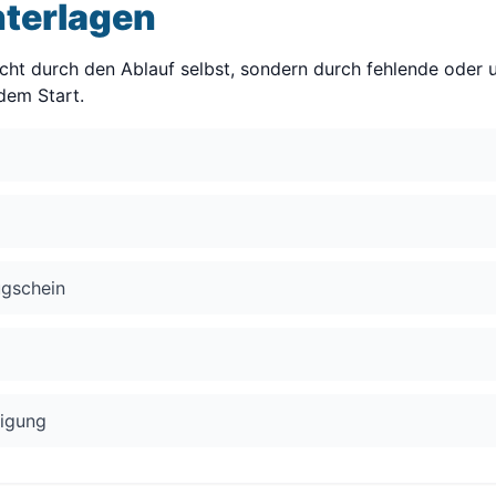
nterlagen
cht durch den Ablauf selbst, sondern durch fehlende oder 
dem Start.
ugschein
tigung