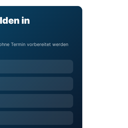
lden in
d ohne Termin vorbereitet werden