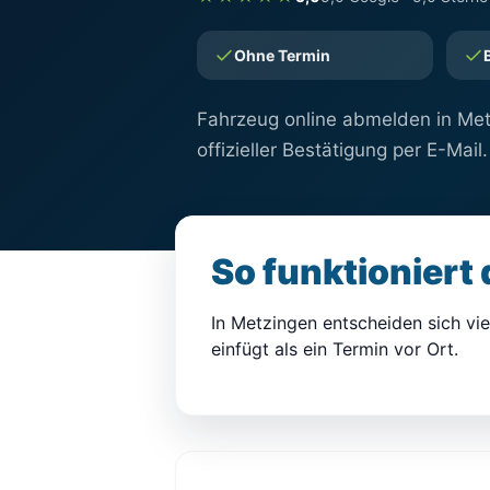
Ohne Termin
Fahrzeug online abmelden in Metz
offizieller Bestätigung per E-Mail.
So funktioniert
In Metzingen entscheiden sich viel
einfügt als ein Termin vor Ort.