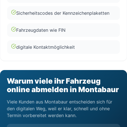
Sicherheitscodes der Kennzeichenplaketten
Fahrzeugdaten wie FIN
digitale Kontaktmöglichkeit
Warum viele ihr Fahrzeug
online abmelden in Montabaur
Viele Kunden aus Montabaur entscheiden sich für
den digitalen Weg, weil er klar, schnell und ohne
Termin vorbereitet werden kann.