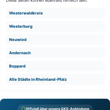
Diese Seiten können ebenfalls hilfreich sein:
Westerwaldkreis
Westerburg
Neuwied
Andernach
Boppard
Alle Städte in Rheinland-Pfalz
Offiziell über unsere GKS-Anbindung