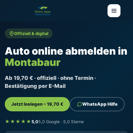
Offiziell & digital
Auto online abmelden in
Montabaur
Ab 19,70 € · offiziell · ohne Termin ·
Bestätigung per E-Mail
Jetzt loslegen – 19,70 €
WhatsApp Hilfe
★★★★★
5,0
5,0 Google · 5,0 Sterne