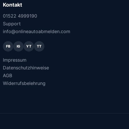
Kontakt
01522 4999190
Support
info@onlineautoabmelden.com
FB
IG
YT
TT
Impressum
Datenschutzhinweise
AGB
Widerrufsbelehrung