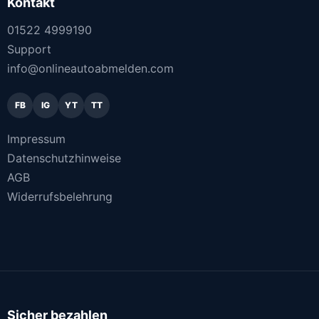
Kontakt
01522 4999190
Support
info@onlineautoabmelden.com
FB
IG
YT
TT
Impressum
Datenschutzhinweise
AGB
Widerrufsbelehrung
Sicher bezahlen