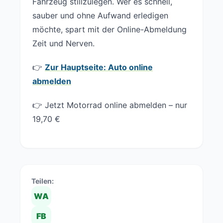
Fahrzeug stillzulegen. Wer es schnell,
sauber und ohne Aufwand erledigen
möchte, spart mit der Online-Abmeldung
Zeit und Nerven.
👉
Zur Hauptseite: Auto online
abmelden
👉 Jetzt Motorrad online abmelden – nur
19,70 €
Teilen:
WA
FB