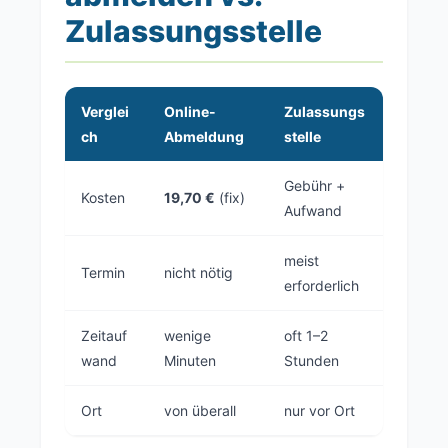
Zulassungsstelle
Verglei
Online-
Zulassungs
ch
Abmeldung
stelle
Gebühr +
Kosten
19,70 €
(fix)
Aufwand
meist
Termin
nicht nötig
erforderlich
Zeitauf
wenige
oft 1–2
wand
Minuten
Stunden
Ort
von überall
nur vor Ort