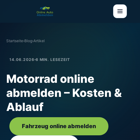
Startseite
›
Blog
›
Artikel
14.06.2026
6 MIN. LESEZEIT
Motorrad online
abmelden – Kosten &
Ablauf
Fahrzeug online abmelden