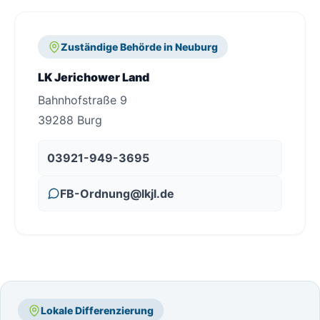
Zuständige Behörde in Neuburg
LK Jerichower Land
Bahnhofstraße 9
39288 Burg
03921-949-3695
FB-Ordnung@lkjl.de
Lokale Differenzierung