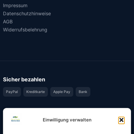
Impressum
Datenschutzhinweise
AGB
Widerrufsbelehrung
Sicher bezahlen
PayPal
Kreditkarte
Apple Pay
Bank
Vertrauen & Sicherheit
Einwilligung verwalten
Offiziell & rechtssicher
GKS-Anbindung gemäß § 34 FZV