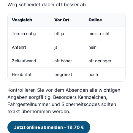
Weg schneidet dabei oft besser ab.
Vergleich
Vor Ort
Online
Termin nötig
oft ja
meist nicht
Anfahrt
ja
nein
Zeitaufwand
oft höher
oft geringer
Flexibilität
begrenzt
hoch
Kontrollieren Sie vor dem Absenden alle wichtigen
Angaben sorgfältig. Besonders Kennzeichen,
Fahrgestellnummer und Sicherheitscodes sollten
exakt übernommen werden.
Jetzt online abmelden – 19,70 €