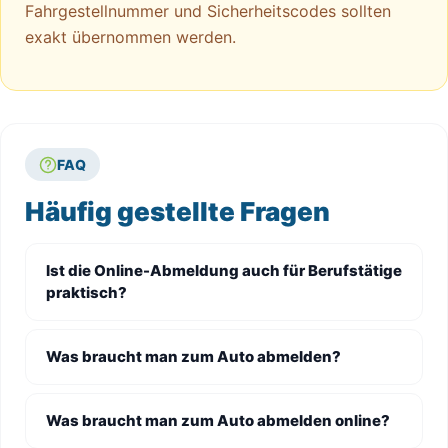
Fahrgestellnummer und Sicherheitscodes sollten
exakt übernommen werden.
FAQ
Häufig gestellte Fragen
Ist die Online-Abmeldung auch für Berufstätige
praktisch?
Was braucht man zum Auto abmelden?
Was braucht man zum Auto abmelden online?