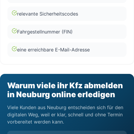
relevante Sicherheitscodes
Fahrgestellnummer (FIN)
eine erreichbare E-Mail-Adresse
Warum viele ihr Kfz abmelden
in Neuburg online erledigen
Viele Kunden aus Neuburg entscheiden sich für den
digitalen Weg, weil er klar, schnell und ohne Termin
vorbereitet werden kann.