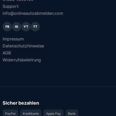
Support
info@onlineautoabmelden.com
FB
IG
YT
TT
Impressum
Datenschutzhinweise
AGB
Widerrufsbelehrung
Sicher bezahlen
PayPal
Kreditkarte
Apple Pay
Bank