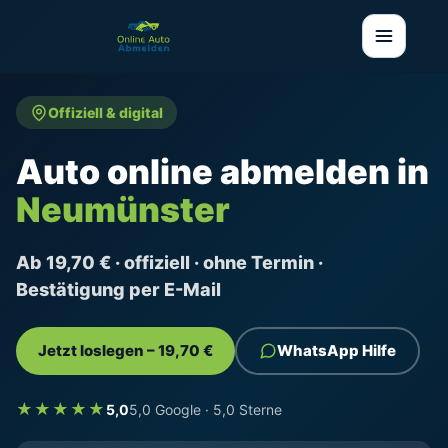
Offiziell & digital
Auto online abmelden in
Neumünster
Ab 19,70 € · offiziell · ohne Termin ·
Bestätigung per E-Mail
Jetzt loslegen – 19,70 €
WhatsApp Hilfe
★★★★★
5,0
5,0 Google · 5,0 Sterne