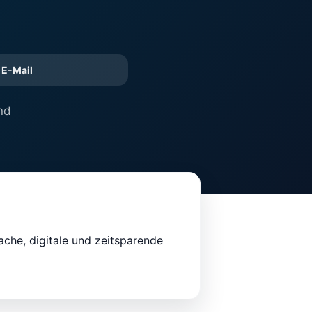
E-Mail
nd
ache, digitale und zeitsparende