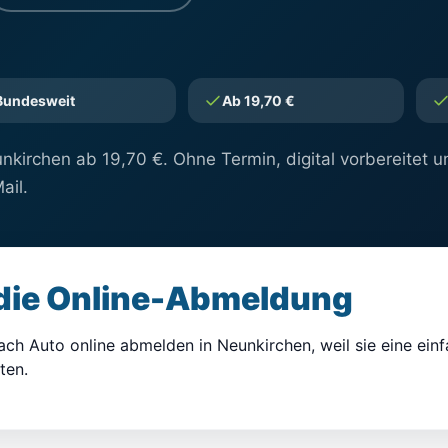
Bundesweit
Ab 19,70 €
kirchen ab 19,70 €. Ohne Termin, digital vorbereitet u
ail.
 die Online-Abmeldung
ach Auto online abmelden in Neunkirchen, weil sie eine einf
ten.