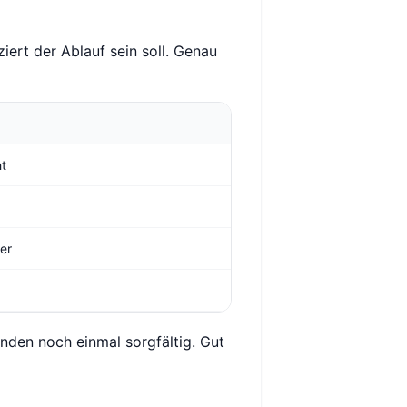
ert der Ablauf sein soll. Genau
ht
ger
den noch einmal sorgfältig. Gut