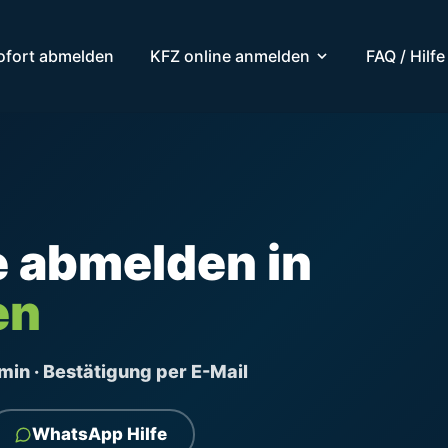
ofort abmelden
KFZ online anmelden
FAQ / Hilfe
e abmelden in
en
ermin · Bestätigung per E-Mail
WhatsApp Hilfe