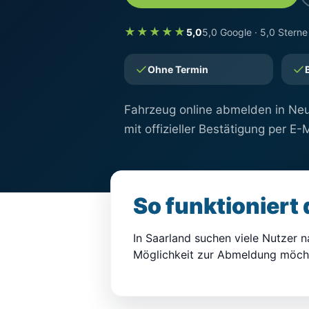
★★★★★
5,0
5,0 Google · 5,0 Sterne
Ohne Termin
Fahrzeug online abmelden in Neun
mit offizieller Bestätigung per E-M
So funktioniert
In Saarland suchen viele Nutzer n
Möglichkeit zur Abmeldung möch