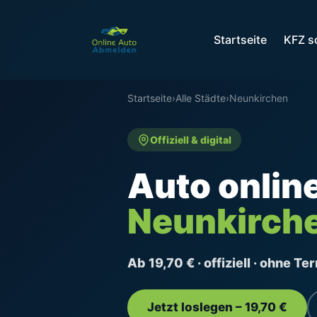
Startseite
KFZ s
Startseite
›
Alle Städte
›
Neunkirchen
Offiziell & digital
Auto onlin
Neunkirch
Ab 19,70 € · offiziell · ohne T
Jetzt loslegen – 19,70 €