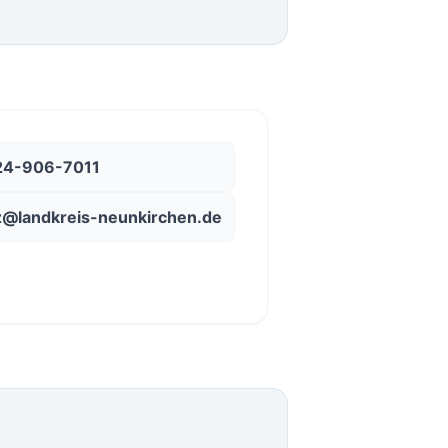
4-906-7011
z@landkreis-neunkirchen.de