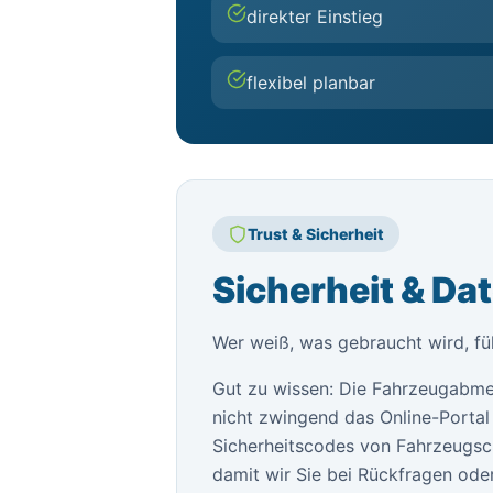
direkter Einstieg
flexibel planbar
Trust & Sicherheit
Sicherheit & Da
Wer weiß, was gebraucht wird, füh
Gut zu wissen: Die Fahrzeugabme
nicht zwingend das Online-Portal 
Sicherheitscodes von Fahrzeugsch
damit wir Sie bei Rückfragen oder