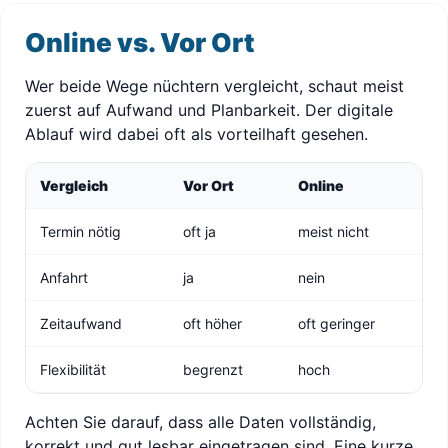
Online vs. Vor Ort
Wer beide Wege nüchtern vergleicht, schaut meist
zuerst auf Aufwand und Planbarkeit. Der digitale
Ablauf wird dabei oft als vorteilhaft gesehen.
Vergleich
Vor Ort
Online
Termin nötig
oft ja
meist nicht
Anfahrt
ja
nein
Zeitaufwand
oft höher
oft geringer
Flexibilität
begrenzt
hoch
Achten Sie darauf, dass alle Daten vollständig,
korrekt und gut lesbar eingetragen sind. Eine kurze