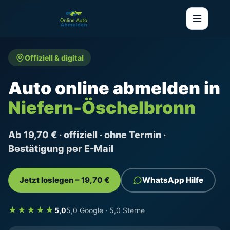
Offiziell & digital
Auto online abmelden in
Niefern-Öschelbronn
Ab 19,70 € · offiziell · ohne Termin ·
Bestätigung per E-Mail
Jetzt loslegen – 19,70 €
WhatsApp Hilfe
★★★★★
5,0
5,0 Google · 5,0 Sterne