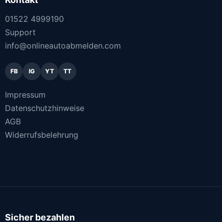
01522 4999190
Support
info@onlineautoabmelden.com
FB
IG
YT
TT
Impressum
Datenschutzhinweise
AGB
Widerrufsbelehrung
Sicher bezahlen