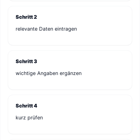
Schritt 2
relevante Daten eintragen
Schritt 3
wichtige Angaben ergänzen
Schritt 4
kurz prüfen