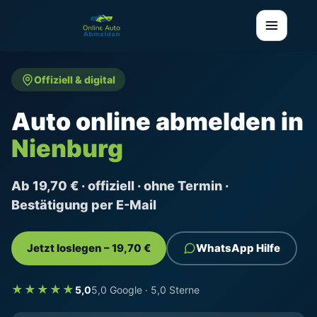
Offiziell & digital
Auto online abmelden in
Nienburg
Ab 19,70 € · offiziell · ohne Termin ·
Bestätigung per E-Mail
Jetzt loslegen – 19,70 €
WhatsApp Hilfe
★★★★★
5,0
5,0 Google · 5,0 Sterne