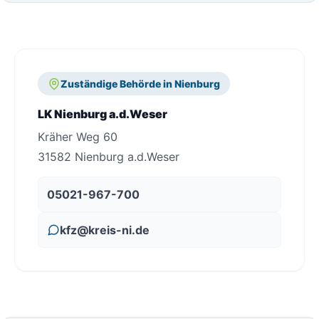
Zuständige Behörde in Nienburg
LK Nienburg a.d.Weser
Kräher Weg 60
31582 Nienburg a.d.Weser
05021-967-700
kfz@kreis-ni.de