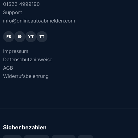
01522 4999190
Support
info@onlineautoabmelden.com
FB
IG
YT
TT
Impressum
Datenschutzhinweise
AGB
Widerrufsbelehrung
Sicher bezahlen