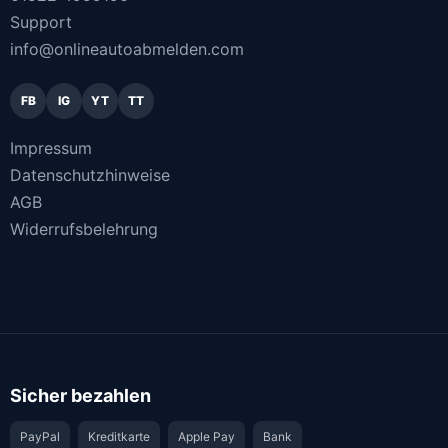
Support
info@onlineautoabmelden.com
FB
IG
YT
TT
Impressum
Datenschutzhinweise
AGB
Widerrufsbelehrung
Sicher bezahlen
PayPal
Kreditkarte
Apple Pay
Bank