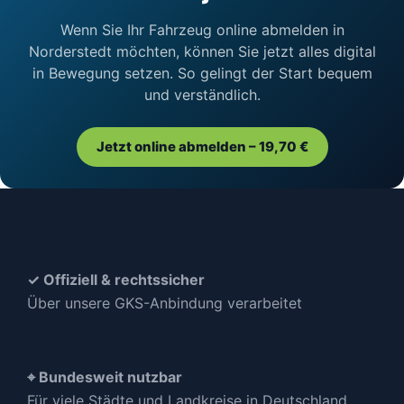
Wenn Sie Ihr Fahrzeug online abmelden in
Norderstedt möchten, können Sie jetzt alles digital
in Bewegung setzen. So gelingt der Start bequem
und verständlich.
Jetzt online abmelden – 19,70 €
✓ Offiziell & rechtssicher
Über unsere GKS-Anbindung verarbeitet
⌖ Bundesweit nutzbar
Für viele Städte und Landkreise in Deutschland