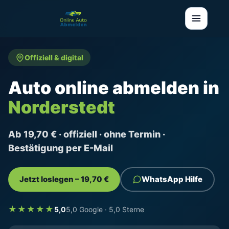
Offiziell & digital
Auto online abmelden in
Norderstedt
Ab 19,70 € · offiziell · ohne Termin ·
Bestätigung per E-Mail
Jetzt loslegen – 19,70 €
WhatsApp Hilfe
★★★★★
5,0
5,0 Google · 5,0 Sterne