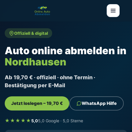
Offiziell & digital
Auto online abmelden in
Nordhausen
Ab 19,70 € · offiziell · ohne Termin ·
Bestätigung per E-Mail
Jetzt loslegen – 19,70 €
WhatsApp Hilfe
★★★★★
5,0
5,0 Google · 5,0 Sterne