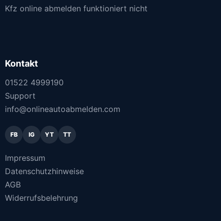
Kfz online abmelden funktioniert nicht
Kontakt
01522 4999190
Support
info@onlineautoabmelden.com
FB
IG
YT
TT
Impressum
Datenschutzhinweise
AGB
Widerrufsbelehrung