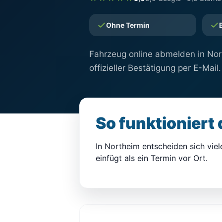
Ohne Termin
Fahrzeug online abmelden in Nort
offizieller Bestätigung per E-Mail.
So funktioniert
In Northeim entscheiden sich viele
einfügt als ein Termin vor Ort.