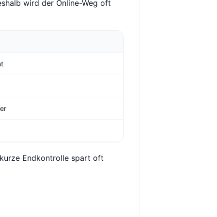
shalb wird der Online-Weg oft
ht
ger
 kurze Endkontrolle spart oft