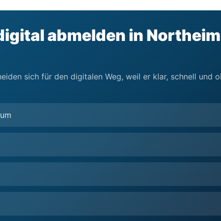
igital abmelden in Northeim 
iden sich für den digitalen Weg, weil er klar, schnell und
rum