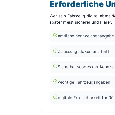
Erforderliche U
Wer sein Fahrzeug digital abmelde
später meist sicherer und klarer.
amtliche Kennzeichenangabe
Zulassungsdokument Teil I
Sicherheitscodes der Kennze
wichtige Fahrzeugangaben
digitale Erreichbarkeit für R