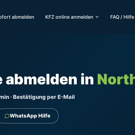
ofort abmelden
KFZ online anmelden
FAQ / Hilfe
e abmelden in
Nort
ermin · Bestätigung per E-Mail
WhatsApp Hilfe