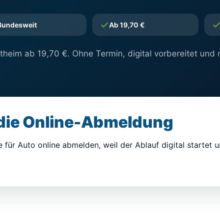
Bundesweit
Ab 19,70 €
heim ab 19,70 €. Ohne Termin, digital vorbereitet und 
 die Online-Abmeldung
 für Auto online abmelden, weil der Ablauf digital startet u