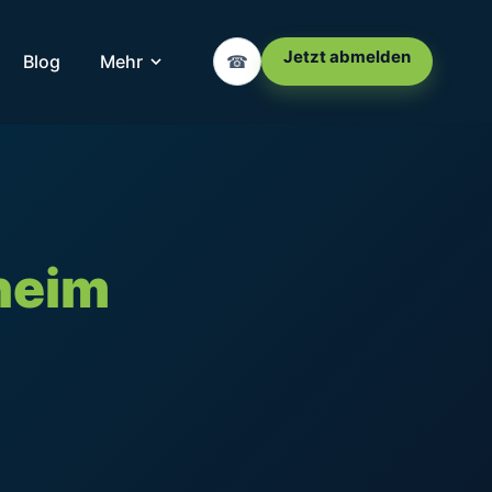
Jetzt abmelden
Blog
Mehr
☎
heim