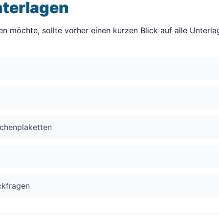
nterlagen
n möchte, sollte vorher einen kurzen Blick auf alle Unterl
ichenplaketten
ückfragen