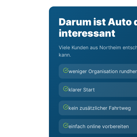
Darum ist Auto d
interessant
Viele Kunden aus Northeim entsche
kann.
weniger Organisation rundhe
klarer Start
kein zusätzlicher Fahrtweg
einfach online vorbereiten