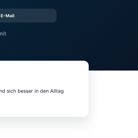
E-Mail
mit
nd sich besser in den Alltag