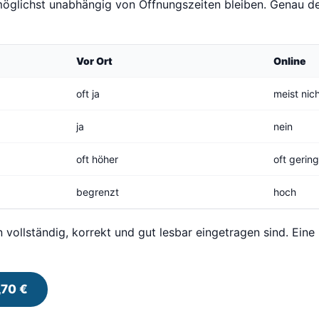
öglichst unabhängig von Öffnungszeiten bleiben. Genau de
Vor Ort
Online
oft ja
meist nic
ja
nein
oft höher
oft gerin
begrenzt
hoch
n vollständig, korrekt und gut lesbar eingetragen sind. Eine
,70 €