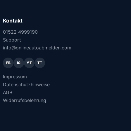
Kontakt
01522 4999190
Support
info@onlineautoabmelden.com
FB
IG
YT
TT
Impressum
Datenschutzhinweise
AGB
Widerrufsbelehrung