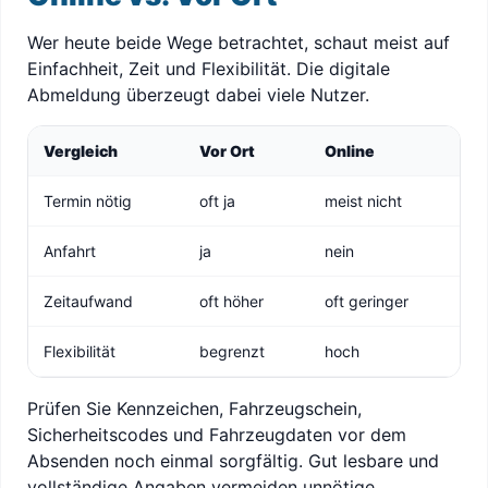
Wer heute beide Wege betrachtet, schaut meist auf
Einfachheit, Zeit und Flexibilität. Die digitale
Abmeldung überzeugt dabei viele Nutzer.
Vergleich
Vor Ort
Online
Termin nötig
oft ja
meist nicht
Anfahrt
ja
nein
Zeitaufwand
oft höher
oft geringer
Flexibilität
begrenzt
hoch
Prüfen Sie Kennzeichen, Fahrzeugschein,
Sicherheitscodes und Fahrzeugdaten vor dem
Absenden noch einmal sorgfältig. Gut lesbare und
vollständige Angaben vermeiden unnötige