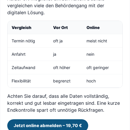
vergleichen viele den Behördengang mit der
digitalen Lösung.
Vergleich
Vor Ort
Online
Termin nötig
oft ja
meist nicht
Anfahrt
ja
nein
Zeitaufwand
oft höher
oft geringer
Flexibilität
begrenzt
hoch
Achten Sie darauf, dass alle Daten vollständig,
korrekt und gut lesbar eingetragen sind. Eine kurze
Endkontrolle spart oft unnötige Rückfragen.
Jetzt online abmelden – 19,70 €