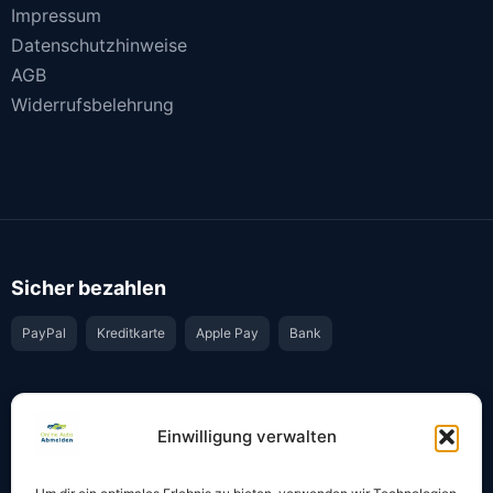
Impressum
Datenschutzhinweise
AGB
Widerrufsbelehrung
Sicher bezahlen
PayPal
Kreditkarte
Apple Pay
Bank
Vertrauen & Sicherheit
Einwilligung verwalten
Offiziell & rechtssicher
GKS-Anbindung gemäß § 34 FZV