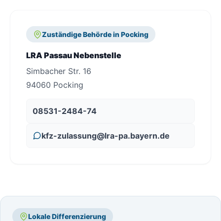
Zuständige Behörde in Pocking
LRA Passau Nebenstelle
Simbacher Str. 16
94060 Pocking
08531-2484-74
kfz-zulassung@lra-pa.bayern.de
Lokale Differenzierung