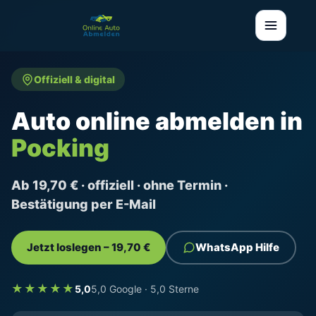
Offiziell & digital
Auto online abmelden in
Pocking
Ab 19,70 € · offiziell · ohne Termin ·
Bestätigung per E-Mail
Jetzt loslegen – 19,70 €
WhatsApp Hilfe
★★★★★
5,0
5,0 Google · 5,0 Sterne