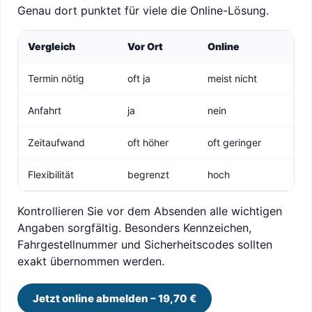
Genau dort punktet für viele die Online-Lösung.
Vergleich
Vor Ort
Online
Termin nötig
oft ja
meist nicht
Anfahrt
ja
nein
Zeitaufwand
oft höher
oft geringer
Flexibilität
begrenzt
hoch
Kontrollieren Sie vor dem Absenden alle wichtigen
Angaben sorgfältig. Besonders Kennzeichen,
Fahrgestellnummer und Sicherheitscodes sollten
exakt übernommen werden.
Jetzt online abmelden – 19,70 €