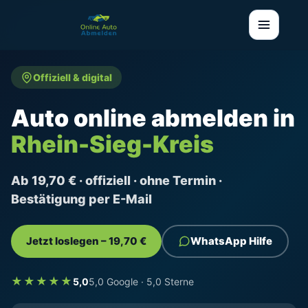
Offiziell & digital
Auto online abmelden in
Rhein-Sieg-Kreis
Ab 19,70 € · offiziell · ohne Termin ·
Bestätigung per E-Mail
Jetzt loslegen – 19,70 €
WhatsApp Hilfe
★★★★★
5,0
5,0 Google · 5,0 Sterne