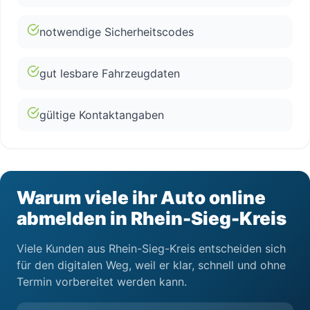
notwendige Sicherheitscodes
gut lesbare Fahrzeugdaten
gültige Kontaktangaben
Warum viele ihr Auto online
abmelden in Rhein-Sieg-Kreis
Viele Kunden aus Rhein-Sieg-Kreis entscheiden sich
für den digitalen Weg, weil er klar, schnell und ohne
Termin vorbereitet werden kann.