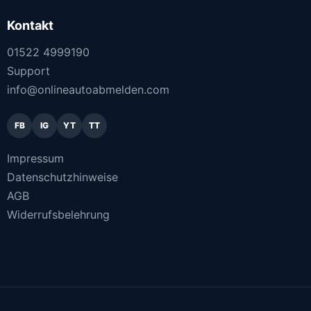
Kontakt
01522 4999190
Support
info@onlineautoabmelden.com
FB
IG
YT
TT
Impressum
Datenschutzhinweise
AGB
Widerrufsbelehrung