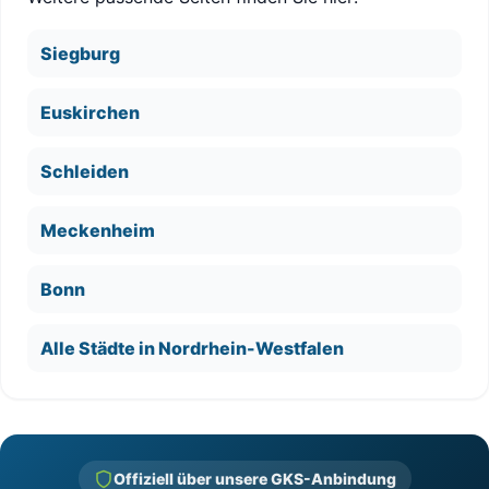
Siegburg
Euskirchen
Schleiden
Meckenheim
Bonn
Alle Städte in Nordrhein-Westfalen
Offiziell über unsere GKS-Anbindung