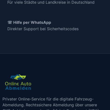
Für viele Städte und Landkreise in Deutschland
☏ Hilfe per WhatsApp
Direkter Support bei Sicherheitscodes
Privater Online-Service für die digitale Fahrzeug-
Abmeldung. Rechtssichere Abmeldung über unsere