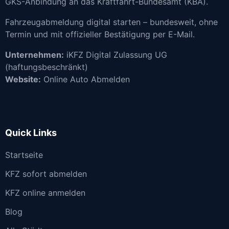
GKS-Anbindung an das Kraftfahrt-Bundesamt (KBA).
Fahrzeugabmeldung digital starten – bundesweit, ohne
Termin und mit offizieller Bestätigung per E-Mail.
Unternehmen:
iKFZ Digital Zulassung UG
(haftungsbeschränkt)
Website:
Online Auto Abmelden
Quick Links
Startseite
KFZ sofort abmelden
KFZ online anmelden
Blog