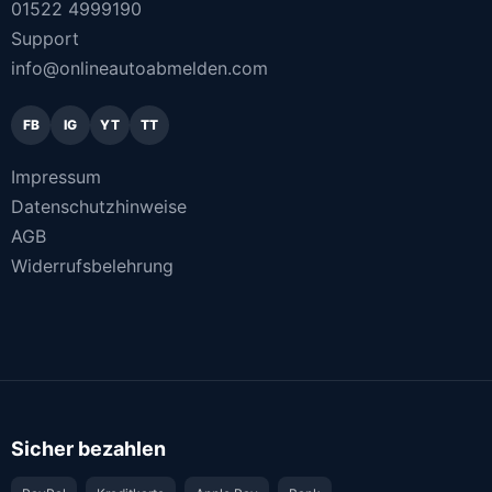
01522 4999190
Support
info@onlineautoabmelden.com
FB
IG
YT
TT
Impressum
Datenschutzhinweise
AGB
Widerrufsbelehrung
Sicher bezahlen