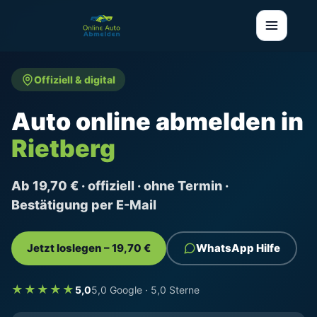
Offiziell & digital
Auto online abmelden in
Rietberg
Ab 19,70 € · offiziell · ohne Termin ·
Bestätigung per E-Mail
Jetzt loslegen – 19,70 €
WhatsApp Hilfe
★★★★★
5,0
5,0 Google · 5,0 Sterne