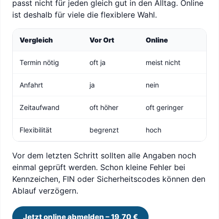
passt nicht für jeden gleich gut in den Alltag. Online
ist deshalb für viele die flexiblere Wahl.
Vergleich
Vor Ort
Online
Termin nötig
oft ja
meist nicht
Anfahrt
ja
nein
Zeitaufwand
oft höher
oft geringer
Flexibilität
begrenzt
hoch
Vor dem letzten Schritt sollten alle Angaben noch
einmal geprüft werden. Schon kleine Fehler bei
Kennzeichen, FIN oder Sicherheitscodes können den
Ablauf verzögern.
Jetzt online abmelden – 19,70 €