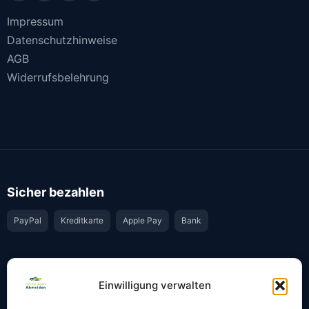
Impressum
Datenschutzhinweise
AGB
Widerrufsbelehrung
Sicher bezahlen
PayPal
Kreditkarte
Apple Pay
Bank
Vertrauen & Sicherheit
Einwilligung verwalten
Offiziell & rechtssicher
GKS-Anbindung gemäß § 34 FZV