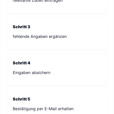
relevante Daten eintragen
Schritt 3
fehlende Angaben ergänzen
Schritt 4
Eingaben absichern
Schritt 5
Bestätigung per E-Mail erhalten