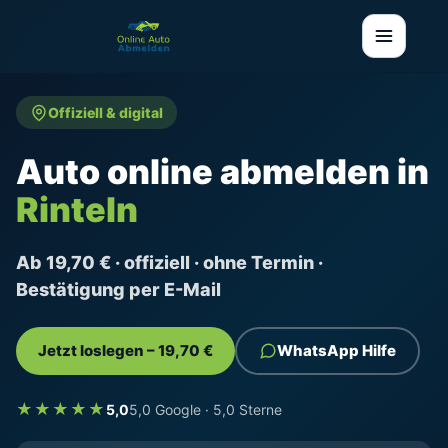
Offiziell & digital
Auto online abmelden in
Rinteln
Ab 19,70 € · offiziell · ohne Termin ·
Bestätigung per E-Mail
Jetzt loslegen – 19,70 €
WhatsApp Hilfe
★★★★★
5,0
5,0 Google · 5,0 Sterne