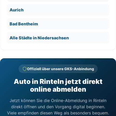
Aurich
Bad Bentheim
Alle Städte in Niedersachsen
Offiziell über unsere GKS-Anbindung
Auto in Rinteln jetzt direkt
online abmelden
Jetzt können Sie die Online-Abmeldung in Rinteln
direkt öffnen und den Vorgang digital beginnen.
Viele empfinden diesen Weg als besonders bequem.