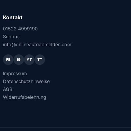
Kontakt
01522 4999190
Support
info@onlineautoabmelden.com
FB
IG
YT
TT
Impressum
Datenschutzhinweise
AGB
Widerrufsbelehrung