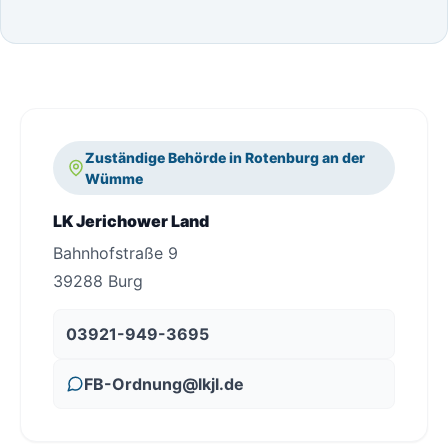
Zuständige Behörde in Rotenburg an der
Wümme
LK Jerichower Land
Bahnhofstraße 9
39288 Burg
03921-949-3695
FB-Ordnung@lkjl.de