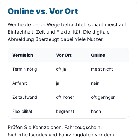
Online vs. Vor Ort
Wer heute beide Wege betrachtet, schaut meist auf
Einfachheit, Zeit und Flexibilität. Die digitale
Abmeldung überzeugt dabei viele Nutzer.
Vergleich
Vor Ort
Online
Termin nötig
oft ja
meist nicht
Anfahrt
ja
nein
Zeitaufwand
oft höher
oft geringer
Flexibilität
begrenzt
hoch
Prüfen Sie Kennzeichen, Fahrzeugschein,
Sicherheitscodes und Fahrzeugdaten vor dem