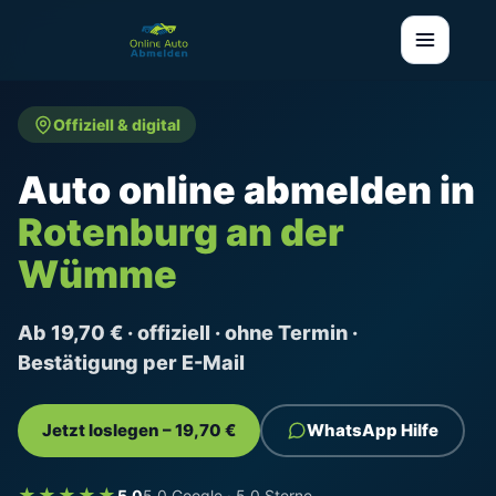
Offiziell & digital
Auto online abmelden in
Rotenburg an der
Wümme
Ab 19,70 € · offiziell · ohne Termin ·
Bestätigung per E-Mail
Jetzt loslegen – 19,70 €
WhatsApp Hilfe
★★★★★
5,0
5,0 Google · 5,0 Sterne