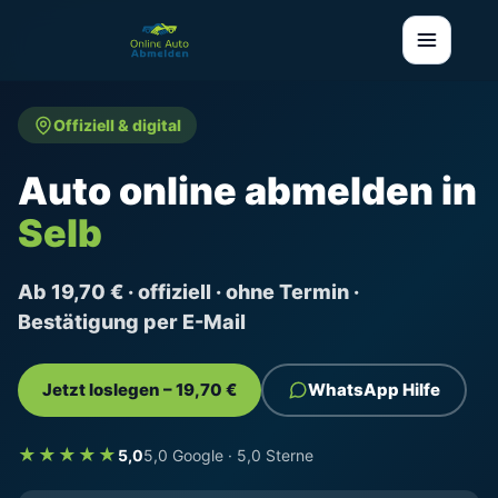
Offiziell & digital
Auto online abmelden in
Selb
Ab 19,70 € · offiziell · ohne Termin ·
Bestätigung per E-Mail
Jetzt loslegen – 19,70 €
WhatsApp Hilfe
★★★★★
5,0
5,0 Google · 5,0 Sterne