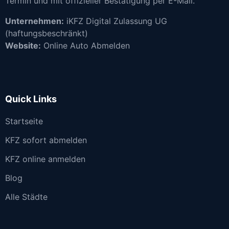
Termin und mit offizieller Bestätigung per E-Mail.
Unternehmen:
iKFZ Digital Zulassung UG
(haftungsbeschränkt)
Website:
Online Auto Abmelden
Quick Links
Startseite
KFZ sofort abmelden
KFZ online anmelden
Blog
Alle Städte