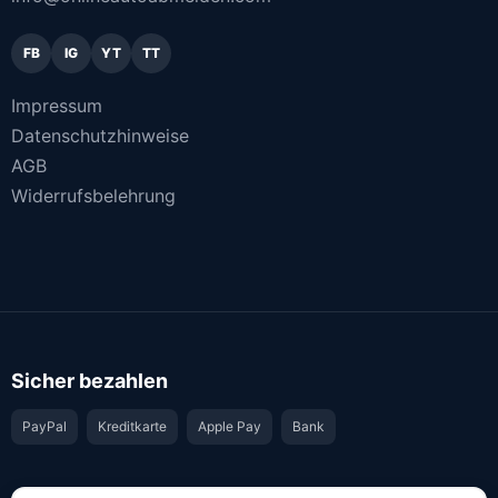
FB
IG
YT
TT
Impressum
Datenschutzhinweise
AGB
Widerrufsbelehrung
Sicher bezahlen
PayPal
Kreditkarte
Apple Pay
Bank