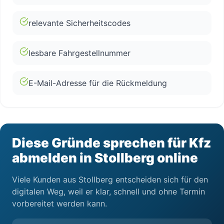
relevante Sicherheitscodes
lesbare Fahrgestellnummer
E-Mail-Adresse für die Rückmeldung
Diese Gründe sprechen für Kfz
abmelden in Stollberg online
Viele Kunden aus Stollberg entscheiden sich für den
digitalen Weg, weil er klar, schnell und ohne Termin
vorbereitet werden kann.