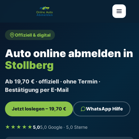
Offiziell & digital
Auto online abmelden in
Stollberg
Ab 19,70 € · offiziell · ohne Termin ·
Bestätigung per E-Mail
Jetzt loslegen – 19,70 €
WhatsApp Hilfe
★★★★★
5,0
5,0 Google · 5,0 Sterne