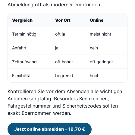
Abmeldung oft als moderner empfunden.
Vergleich
Vor Ort
Online
Termin nötig
oft ja
meist nicht
Anfahrt
ja
nein
Zeitaufwand
oft höher
oft geringer
Flexibilität
begrenzt
hoch
Kontrollieren Sie vor dem Absenden alle wichtigen
Angaben sorgfältig. Besonders Kennzeichen,
Fahrgestellnummer und Sicherheitscodes sollten
exakt übernommen werden.
Jetzt online abmelden – 19,70 €