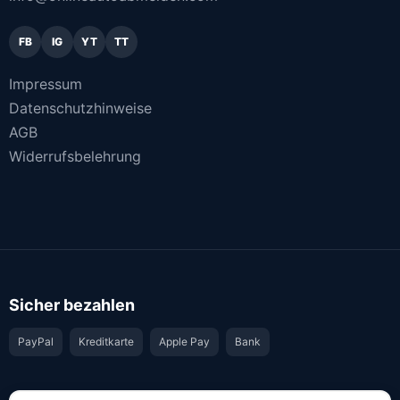
FB
IG
YT
TT
Impressum
Datenschutzhinweise
AGB
Widerrufsbelehrung
Sicher bezahlen
PayPal
Kreditkarte
Apple Pay
Bank