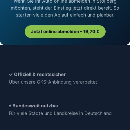
Wenn Sie Ihr Auto online abmelden in Stollberg
möchten, steht der Einstieg jetzt direkt bereit. So
starten viele den Ablauf einfach und planbar.
Jetzt online abmelden – 19,70 €
✓ Offiziell & rechtssicher
Über unsere GKS-Anbindung verarbeitet
⌖ Bundesweit nutzbar
Für viele Städte und Landkreise in Deutschland