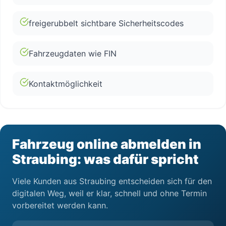
freigerubbelt sichtbare Sicherheitscodes
Fahrzeugdaten wie FIN
Kontaktmöglichkeit
Fahrzeug online abmelden in
Straubing: was dafür spricht
Viele Kunden aus Straubing entscheiden sich für den
digitalen Weg, weil er klar, schnell und ohne Termin
vorbereitet werden kann.