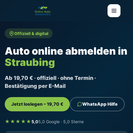
Offiziell & digital
Auto online abmelden in
Straubing
Ab 19,70 € · offiziell · ohne Termin ·
Bestätigung per E-Mail
Jetzt loslegen – 19,70 €
WhatsApp Hilfe
★★★★★
5,0
5,0 Google · 5,0 Sterne