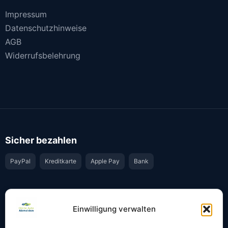
Impressum
Datenschutzhinweise
AGB
Widerrufsbelehrung
Sicher bezahlen
PayPal
Kreditkarte
Apple Pay
Bank
Vertrauen & Sicherheit
Einwilligung verwalten
Offiziell & rechtssicher
GKS-Anbindung gemäß § 34 FZV